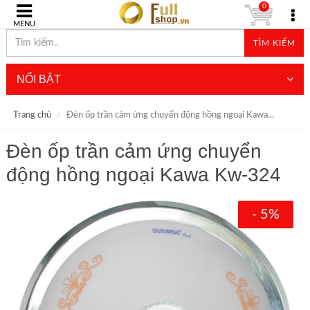
0
MENU
TÌM KIẾM
NỔI BẬT
Trang chủ
Đèn ốp trần cảm ứng chuyển động hồng ngoại Kawa...
Đèn ốp trần cảm ứng chuyển
động hồng ngoại Kawa Kw-324
- 5%