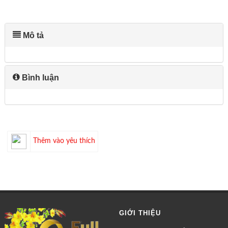
Mô tả
Bình luận
Thêm vào yêu thích
GIỚI THIỆU