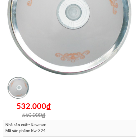
532.000₫
560.000₫
Nhà sản xuất:
Kawasan
Mã sản phẩm:
Kw-324