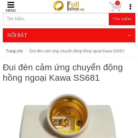
0
MENU
TÌM KIẾM
NỔI BẬT
Trang chủ
Đui đèn cảm ứng chuyển động hồng ngoại Kawa SS681
Đui đèn cảm ứng chuyển động
hồng ngoại Kawa SS681