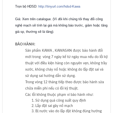
Trọn bộ HDSD:
http://tinyurl.com/
hdsd-Kawa
Giá: Xem trên catalogue. (Vì đôi khi chúng tôi thay đổi công
nghệ mạch sẽ tính lại giá mà không báo trước, giảm hoặc tăng
giá sp, thường sẽ là tăng).
BẢO HÀNH:
Sản phẩm KAWA , KAWASAN được bảo hành đổi
mới trong vòng 7 ngày kể từ ngày mua nếu do lỗi kỹ
thuật với điều kiện hàng còn nguyên vẹn, không trầy
xước, không cháy nổ hoặc không do lắp đặt sai và
sử dụng sai hướng dẫn sử dụng.
Trong vòng 12 tháng tiếp theo được bảo hành sửa
chữa miễn phí nếu có lỗi kỹ thuật.
Các lỗi không thuộc phạm vi bảo hành như:
Sử dụng quá công suất quy định
Lắp đặt sai gây nổ mạch
Bị nước vào do lắp đặt không đúng hướng