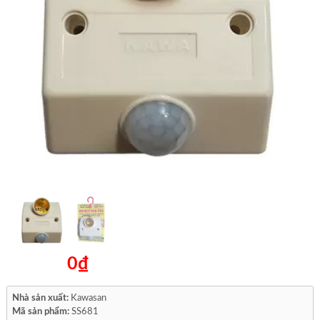
0₫
Nhà sản xuất:
Kawasan
Mã sản phẩm:
SS681