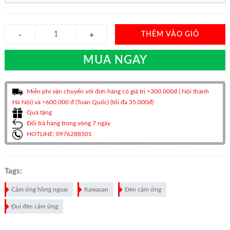
THÊM VÀO GIỎ
MUA NGAY
Miễn phí vận chuyển với đơn hàng có giá trị >300.000đ ( Nội thành
Hà Nội) và >600.000 đ (Toàn Quốc) (tối đa 35.000đ)
Quà tặng
Đổi trả hàng trong vòng 7 ngày
HOTLINE: 0976288501
Tags:
Cảm ứng hồng ngoại
Kawasan
Đèn cảm ứng
Đui đèn cảm ứng