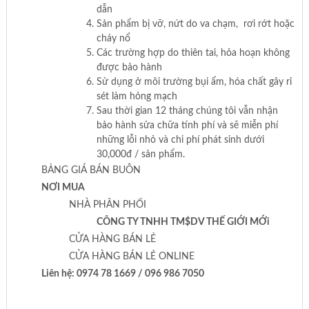
dẫn
Sản phẩm bị vỡ, nứt do va chạm, rơi rớt hoặc
cháy nổ
Các trường hợp do thiên tai, hỏa hoạn không
được bảo hành
Sử dụng ở môi trường bụi ẩm, hóa chất gây rỉ
sét làm hỏng mạch
Sau thời gian 12 tháng chúng tôi vẫn nhận
bảo hành sửa chữa tính phí và sẽ miễn phí
những lỗi nhỏ và chi phí phát sinh dưới
30,000đ / sản phẩm.
BẢNG GIÁ BÁN BUÔN
NƠI MUA
NHÀ PHÂN PHỐI
CÔNG TY TNHH TM$DV THẾ GIỚI MỚi
CỬA HÀNG BÁN LẺ
CỬA HÀNG BÁN LẺ ONLINE
Liên hệ: 0974 78 1669 / 096 986 7050