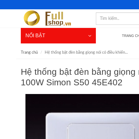
NỔI BẬT
TRANG C
Trang chủ
Hệ thống bật đèn bằng giọng nói có điều khiển...
Hệ thống bật đèn bằng giọng 
100W Simon S50 45E402