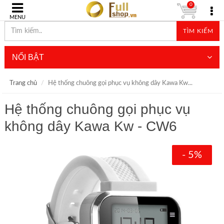
0
MENU
TÌM KIẾM
NỔI BẬT
Trang chủ
Hệ thống chuông gọi phục vụ không dây Kawa Kw...
Hệ thống chuông gọi phục vụ
không dây Kawa Kw - CW6
- 5%