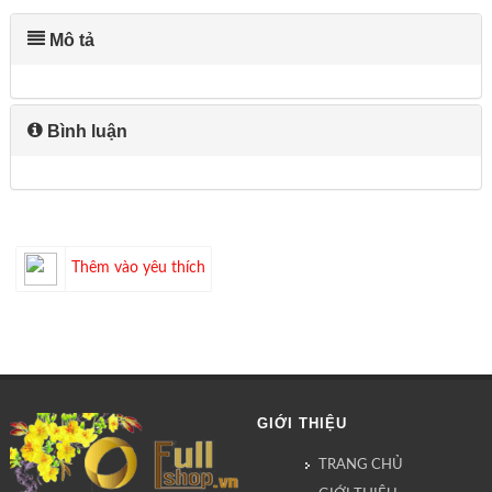
Mô tả
Bình luận
Thêm vào yêu thích
GIỚI THIỆU
TRANG CHỦ