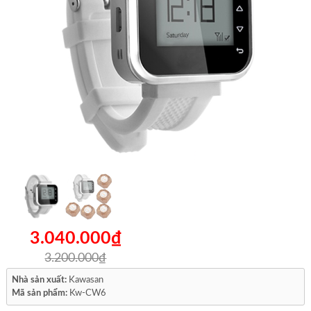
3.040.000₫
3.200.000₫
Nhà sản xuất:
Kawasan
Mã sản phẩm:
Kw-CW6