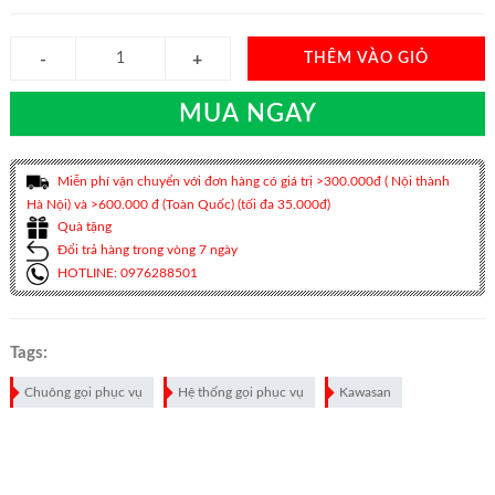
THÊM VÀO GIỎ
MUA NGAY
Miễn phí vận chuyển với đơn hàng có giá trị >300.000đ ( Nội thành
Hà Nội) và >600.000 đ (Toàn Quốc) (tối đa 35.000đ)
Quà tặng
Đổi trả hàng trong vòng 7 ngày
HOTLINE: 0976288501
Tags:
Chuông gọi phục vụ
Hệ thống gọi phục vụ
Kawasan