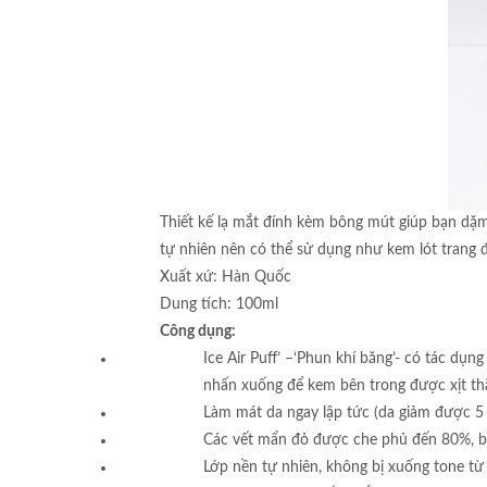
Thiết kế lạ mắt đính kèm bông mút giúp bạn dặm
tự nhiên nên có thể sử dụng như kem lót trang 
Xuất xứ: Hàn Quốc
Dung tích: 100ml
Công dụng:
Ice Air Puff’ –‘Phun khí băng’- có tác dụ
nhấn xuống để kem bên trong được xịt thẳ
Làm mát da ngay lập tức (da giảm được 5
Các vết mẩn đỏ được che phủ đến 80%, bề
Lớp nền tự nhiên, không bị xuống tone từ 