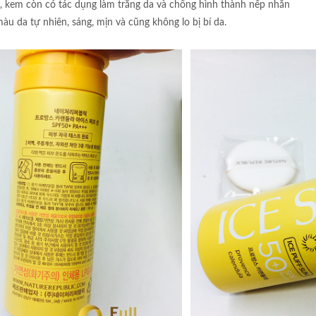
, kem còn có tác dụng làm trắng da và chống hình thành nếp nhăn
àu da tự nhiên, sáng, mịn và cũng không lo bị bí da.