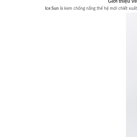
Giới thiệu 
Ice Sun
là kem chống nắng thế hệ mới chiết xuấ