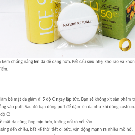
 kem chống nắng lên da dễ dàng hơn. Kết cấu siêu nhẹ, khô ráo và không
điểm.
ng làm bề mặt da giảm đi 5 độ C ngay lập tức. Bạn sẽ không xịt sản phẩm t
ng vào puff. Sau đó bạn dùng puff để dặm lên da như khi dùng cushion.
 độ C)
 mặt da cũng láng mịn hơn, không nổi rõ vết sần.
sáng đến chiều, bất kể thời tiết oi bức, vận động mạnh ra nhiều mồ hôi.