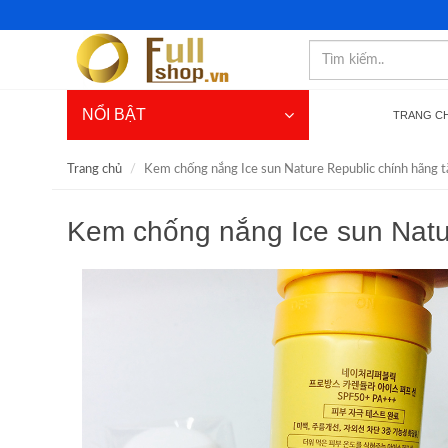
NỔI BẬT
TRANG C
Trang chủ
Kem chống nắng Ice sun Nature Republic chính hãng tặ
Kem chống nắng Ice sun Natu