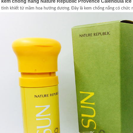
về kem chống nắng Nature Republic Provence Calendula Ice
t tinh khiết từ mầm hoa hướng dương. Đây là kem chống nắng có chức n