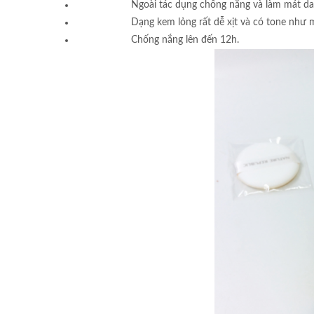
Ngoài tác dụng chống nắng và làm mát da
Dạng kem lỏng rất dễ xịt và có tone như m
Chống nắng lên đến 12h.