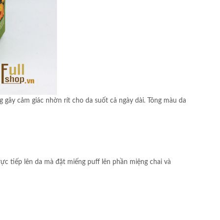
 gây cảm giác nhờn rít cho da suốt cả ngày dài. Tông màu da
rực tiếp lên da mà đặt miếng puff lên phần miệng chai và