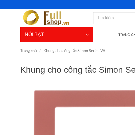
NỔI BẬT
TRANG C
Trang chủ
Khung cho công tắc Simon Series V5
Khung cho công tắc Simon Se