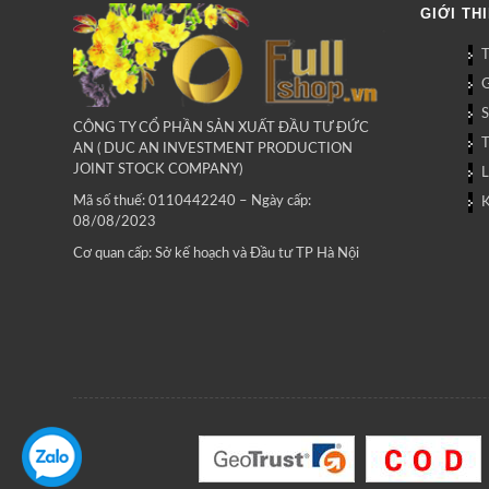
GIỚI TH
G
CÔNG TY CỔ PHẦN SẢN XUẤT ĐẦU TƯ ĐỨC
AN ( DUC AN INVESTMENT PRODUCTION
JOINT STOCK COMPANY)
L
Mã số thuế: 0110442240 – Ngày cấp:
08/08/2023
Cơ quan cấp: Sở kế hoạch và Đầu tư TP Hà Nội