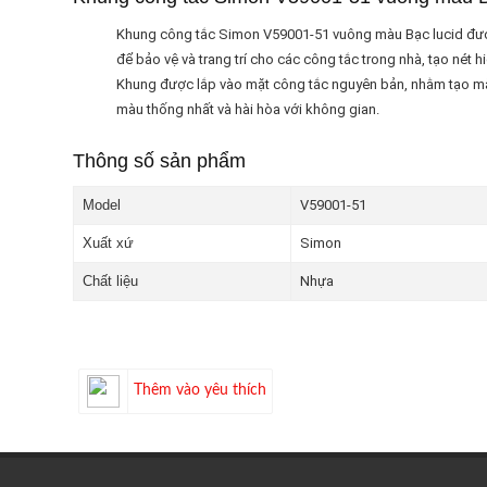
Khung công tắc Simon V59001-51 vuông màu Bạc lucid được
để bảo vệ và trang trí cho các công tắc trong nhà, tạo nét 
Khung được lắp vào mặt công tắc nguyên bản, nhằm tạo màu 
màu thống nhất và hài hòa với không gian.
Thông số sản phẩm
Model
V59001-51
Xuất xứ
Simon
Chất liệu
Nhựa
Thêm vào yêu thích