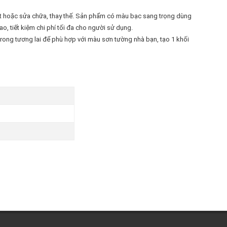
t hoặc sửa chữa, thay thế. Sản phẩm có màu bạc sang trọng dùng
o, tiết kiệm chi phí tối đa cho người sử dụng.
rong tương lai để phù hợp với màu sơn tường nhà bạn, tạo 1 khối