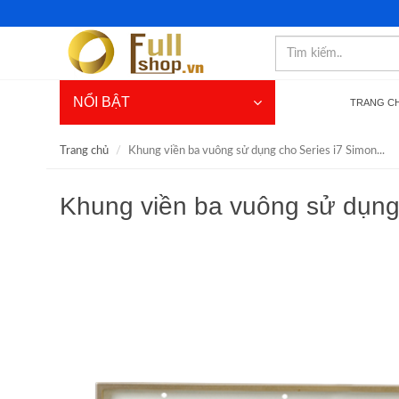
NỔI BẬT
TRANG C
Trang chủ
Khung viền ba vuông sử dụng cho Series i7 Simon...
Khung viền ba vuông sử dụng