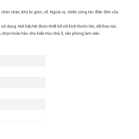
chắc chắn, khó bị giòn, vỡ. Ngoài ra, chiếc công tắc điện đơn của
 dụng. Nút bật/tắt được thiết kế với kích thước lớn, dễ thao tác.
a chọn hoàn hảo cho kiến trúc nhà ở, văn phòng làm việc.