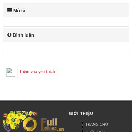
Mô tả
Bình luận
Thêm vào yêu thích
GIỚI THIỆU
TRANG CHỦ