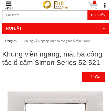
0
MENU
TÌM KIẾM
NỔI BẬT
Trang chủ
Khung viền ngang, mặt ba công tắc ổ cắm Simon...
Khung viền ngang, mặt ba công
tắc ổ cắm Simon Series 52 521
- 15%