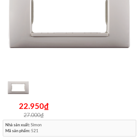
22.950₫
27.000₫
Nhà sản xuất:
Simon
Mã sản phẩm:
521