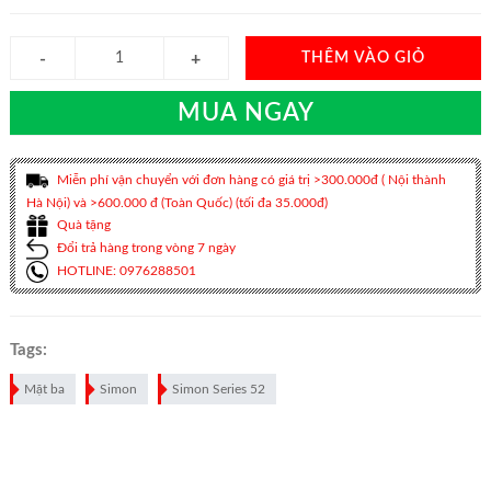
THÊM VÀO GIỎ
MUA NGAY
Miễn phí vận chuyển với đơn hàng có giá trị >300.000đ ( Nội thành
Hà Nội) và >600.000 đ (Toàn Quốc) (tối đa 35.000đ)
Quà tặng
Đổi trả hàng trong vòng 7 ngày
HOTLINE: 0976288501
Tags:
Mặt ba
Simon
Simon Series 52