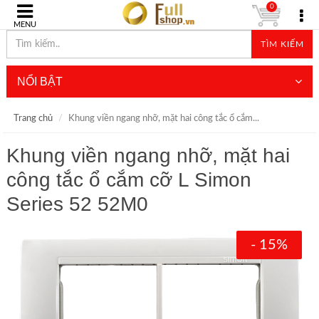
0
MENU
TÌM KIẾM
NỔI BẬT
Trang chủ
Khung viền ngang nhỡ, mặt hai công tắc ổ cắm...
Khung viền ngang nhỡ, mặt hai
công tắc ổ cắm cỡ L Simon
Series 52 52M0
- 15%