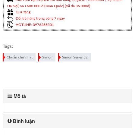
Hà Nội) và >600.000 đ (Toàn Quốc) (tối đa 35.000đ)
Quà tặng
Đổi trả hàng trong vòng 7 ngày
HOTLINE: 0976288501
Tags:
Chuẩn chữ nhật
Simon
Simon Series 52
Mô tả
Bình luận