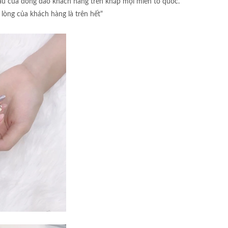
cầu của đông đảo khách hàng trên khắp mọi miền tổ quốc.
 lòng của khách hàng là trên hết"