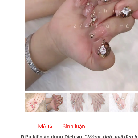
Bình luận
Mô tả
Điều kiện áp dụng Dịch vụ: "
Móng xinh, nail đẹp t