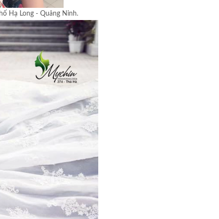
phố Hạ Long - Quảng Ninh.