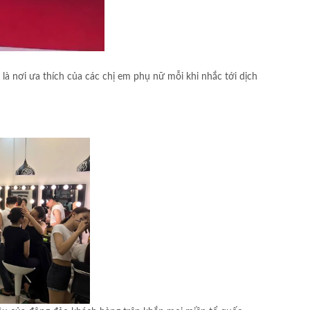
 là nơi ưa thích của các chị em phụ nữ mỗi khi nhắc tới dịch