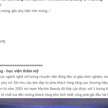
i
móng, gắn phụ kiện trên móng,..."
ụng.
====================
ng - học viện thẩm mỹ
 các ngành nghề với lượng chuyên viên đông đảo và giàu kinh nghiệm, 
m phụ nữ. Khi nhu cầu làm đẹp từ phía khách hàng tăng cao, thương hiệu 
từ năm 2005 mà team Mychin Beauty đã tiếp cận được với 1 lượng lớn k
tố chất mà đến những khách hàng khó tính nhất cũng phải gật đầu hài l