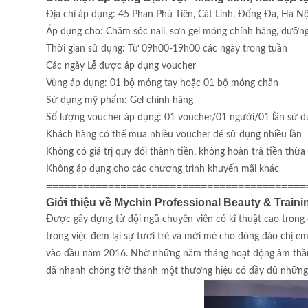
Địa chỉ áp dụng: 45 Phan Phù Tiên, Cát Linh, Đống Đa, Hà Nộ
Áp dụng cho: Chăm sóc nail, sơn gel móng chính hãng, dưỡng 
Thời gian sử dụng: Từ 09h00-19h00 các ngày trong tuần
Các ngày Lễ được áp dụng voucher
Vùng áp dụng: 01 bộ móng tay hoặc 01 bộ móng chân
Sử dụng mỹ phẩm: Gel chính hãng
Số lượng voucher áp dụng: 01 voucher/01 người/01 lần sử d
Khách hàng có thể mua nhiều voucher để sử dụng nhiều lần
Không có giá trị quy đổi thành tiền, không hoàn trả tiền thừa
Không áp dụng cho các chương trình khuyến mãi khác
==========================================
Giới thiệu về Mychin Professional Beauty & Traini
Được gây dựng từ đội ngũ chuyên viên có kĩ thuật cao trong
trong việc đem lại sự tươi trẻ và mới mẻ cho đông đảo chị e
vào đầu năm 2016. Nhờ những năm tháng hoạt động âm thầm 
đã nhanh chóng trở thành một thương hiệu có đầy đủ những 