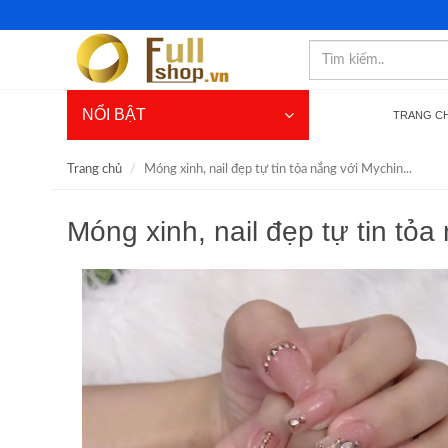
NỔI BẬT
TRANG C
Trang chủ
Móng xinh, nail đẹp tự tin tỏa nắng với Mychin...
Móng xinh, nail đẹp tự tin tỏ