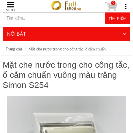
0
MENU
TÌM KIẾM
NỔI BẬT
Trang chủ
Mặt che nước trong cho công tắc, ổ cắm chuẩn...
Mặt che nước trong cho công tắc,
ổ cắm chuẩn vuông màu trắng
Simon S254