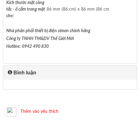
Kích thước mặt công
tắc - ổ cắm trong mặt
86 mm (86 cm) x 86 mm (86 cm
che:
Nhà phân phối thiết bị điện simon chính hãng
Công ty TNHH TM&DV Thế Giới Mới
Hotline: 0942 490 830
Bình luận
Thêm vào yêu thích