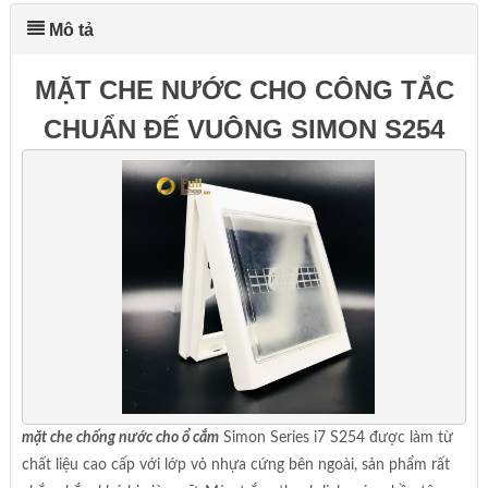
Mô tả
MẶT CHE NƯỚC CHO CÔNG TẮC
CHUẨN ĐẾ VUÔNG SIMON S254
mặt che chống nước cho ổ cắm
Simon Series i7 S254 được làm từ
chất liệu cao cấp với lớp vỏ nhựa cứng bên ngoài, sản phẩm rất