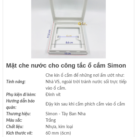
Mặt che nước cho công tắc ổ cắm Simon
Che kín ổ cắm để những nơi ẩm ướt như:
Tính năng:
Nhà VS, ngoài trời tránh nước sối trực tiếp
vào ổ cắm.
Phụ kiện đi kèm:
Đinh vít
Hướng dẫn bảo
Đậy kín sau khi cắm phích cắm vào ổ cắm
quản:
Thương hiệu:
Simon - Tây Ban Nha
Màu sắc:
Trắng
Chất liệu:
Nhựa, kim loại
Kích thước vít:
60 mm (6cm)