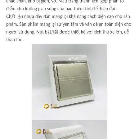
chắc chắn, khó bị giòn, vỡ. Màu trắng thanh lịch, góp phần tô
điểm cho không gian sống của bạn thêm tinh tế, hiện đại.
Chất liệu nhựa dày dặn mang lại khả năng cách điện cao cho sản
phẩm. Sản phẩm mang lại sự yên tâm về vấn đề an toàn điện cho
người sử dụng. Nút bật/tắt được thiết kế với kích thước lớn, dễ
thao tác.