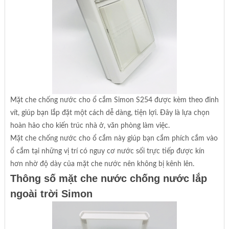
Mặt che chống nước cho ổ cắm Simon S254 được kèm theo đinh
vít, giúp bạn lắp đặt một cách dễ dàng, tiện lợi. Đây là lựa chọn
hoàn hảo cho kiến trúc nhà ở, văn phòng làm việc.
Mặt che chống nước cho ổ cắm này giúp bạn cắm phích cắm vào
ổ cắm tại những vị trí có nguy cơ nước sối trực tiếp được kín
hơn nhờ độ dày của mặt che nước nên không bị kênh lên.
Thông số mặt che nước chống nước lắp
ngoài trời Simon