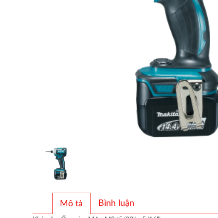
Bình luận
Mô tả