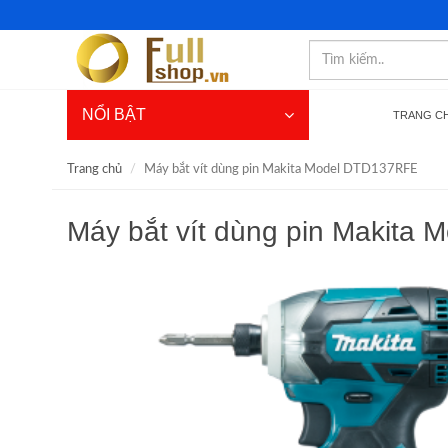
NỔI BẬT
TRANG C
Trang chủ
Máy bắt vít dùng pin Makita Model DTD137RFE
Máy bắt vít dùng pin Makita