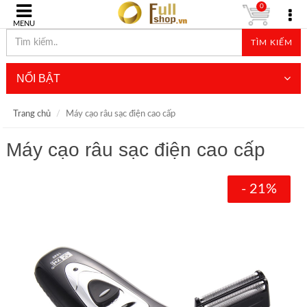
0
MENU
TÌM KIẾM
NỔI BẬT
Trang chủ
Máy cạo râu sạc điện cao cấp
Máy cạo râu sạc điện cao cấp
- 21%