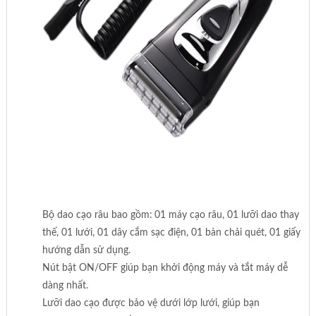
Bộ dao cạo râu bao gồm:
01 máy cạo râu, 01 lưỡi dao thay
thế, 01 lưới, 01 dây cắm sạc điện, 01 bàn chải quét, 01 giấy
hướng dẫn sử dụng.
Nút bật ON/OFF giúp bạn khởi động máy và tắt máy dễ
dàng nhất.
Lưỡi dao cạo được bảo vệ dưới lớp lưới, giúp bạn