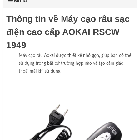
Mô tả
Thông tin về Máy cạo râu sạc
điện cao cấp AOKAI RSCW
1949
Máy cạo râu Aokai được thiết kế nhỏ gọn, giúp bạn có thể
sử dụng trong bất cứ trường hợp nào và tạo cảm giác
thoải mái khi sử dụng.