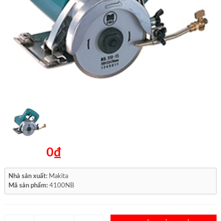
0₫
Nhà sản xuất:
Makita
Mã sản phẩm:
4100NB