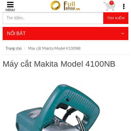
0
MENU
TÌM KIẾM
NỔI BẬT
Trang chủ
Máy cắt Makita Model 4100NB
Máy cắt Makita Model 4100NB