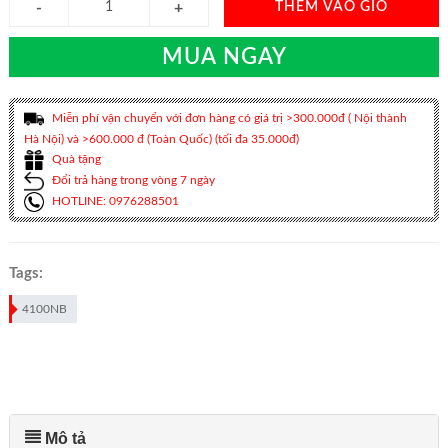
THÊM VÀO GIỎ
MUA NGAY
Miễn phí vận chuyển với đơn hàng có giá trị >300.000đ ( Nội thành
Hà Nội) và >600.000 đ (Toàn Quốc) (tối đa 35.000đ)
Quà tặng
Đổi trả hàng trong vòng 7 ngày
HOTLINE: 0976288501
Tags:
4100NB
Mô tả