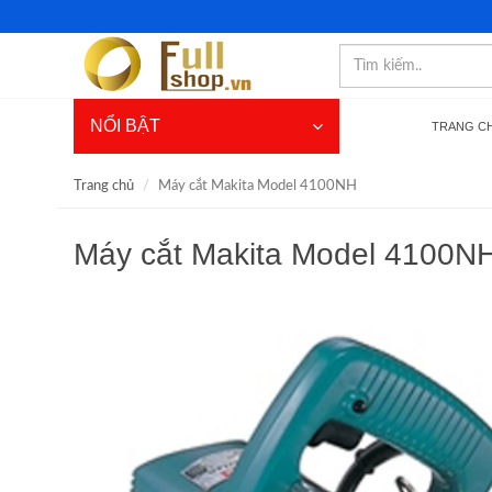
NỔI BẬT
TRANG C
Trang chủ
Máy cắt Makita Model 4100NH
Máy cắt Makita Model 4100N