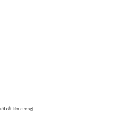
lưỡi cắt kim cương)