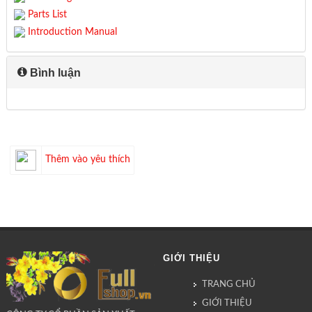
Parts List
Introduction Manual
Bình luận
Thêm vào yêu thích
GIỚI THIỆU
TRANG CHỦ
GIỚI THIỆU