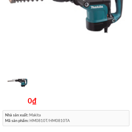
0₫
Nhà sản xuất:
Makita
Mã sản phẩm:
HM0810T/HM0810TA