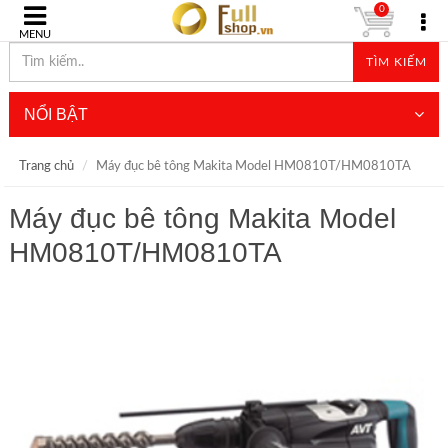
0
MENU
TÌM KIẾM
NỔI BẬT
Trang chủ
Máy đục bê tông Makita Model HM0810T/HM0810TA
Máy đục bê tông Makita Model
HM0810T/HM0810TA