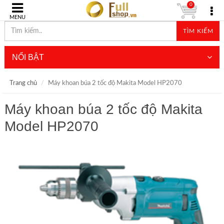
0
MENU
TÌM KIẾM
NỔI BẬT
Trang chủ
Máy khoan búa 2 tốc độ Makita Model HP2070
Máy khoan búa 2 tốc độ Makita
Model HP2070