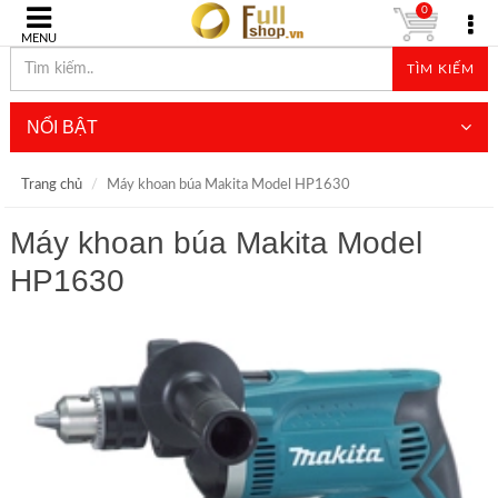
0
MENU
TÌM KIẾM
NỔI BẬT
Trang chủ
Máy khoan búa Makita Model HP1630
Máy khoan búa Makita Model
HP1630