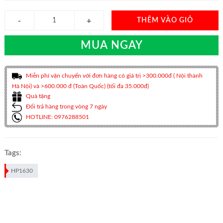
THÊM VÀO GIỎ
MUA NGAY
Miễn phí vận chuyển với đơn hàng có giá trị >300.000đ ( Nội thành
Hà Nội) và >600.000 đ (Toàn Quốc) (tối đa 35.000đ)
Quà tặng
Đổi trả hàng trong vòng 7 ngày
HOTLINE: 0976288501
Tags:
HP1630