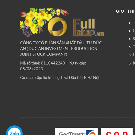
GIỚI TH
G
CÔNG TY CỔ PHẦN SẢN XUẤT ĐẦU TƯ ĐỨC
AN ( DUC AN INVESTMENT PRODUCTION
JOINT STOCK COMPANY)
L
Mã số thuế: 0110442240 – Ngày cấp:
08/08/2023
Cơ quan cấp: Sở kế hoạch và Đầu tư TP Hà Nội