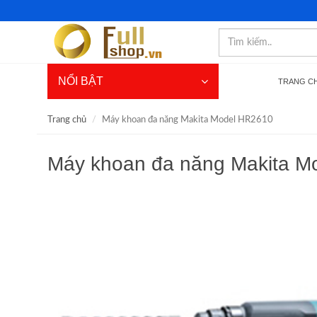
NỔI BẬT
TRANG C
Trang chủ
Máy khoan đa năng Makita Model HR2610
Máy khoan đa năng Makita M