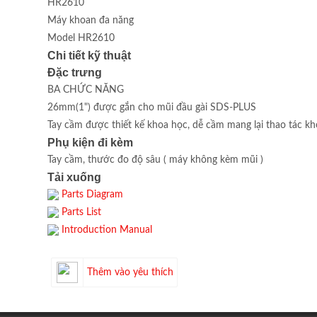
HR2610
Máy khoan đa năng
Model HR2610
Chi tiết kỹ thuật
Đặc trưng
BA CHỨC NĂNG
26mm(1") được gắn cho mũi đầu gài SDS-PLUS
Tay cầm được thiết kế khoa học, dễ cầm mang lại thao tác kho
Phụ kiện đi kèm
Tay cầm, thước đo độ sâu ( máy không kèm mũi )
Tải xuống
Parts Diagram
Parts List
Introduction Manual
Thêm vào yêu thích