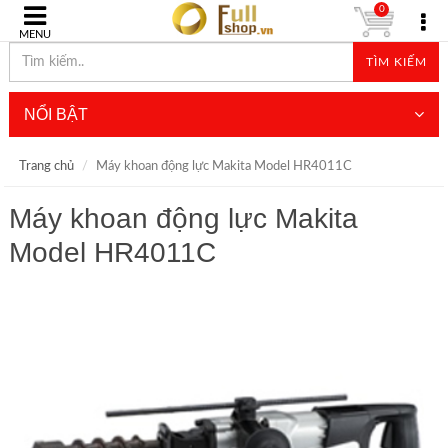
0
MENU
TÌM KIẾM
NỔI BẬT
Trang chủ
Máy khoan động lực Makita Model HR4011C
Máy khoan động lực Makita
Model HR4011C