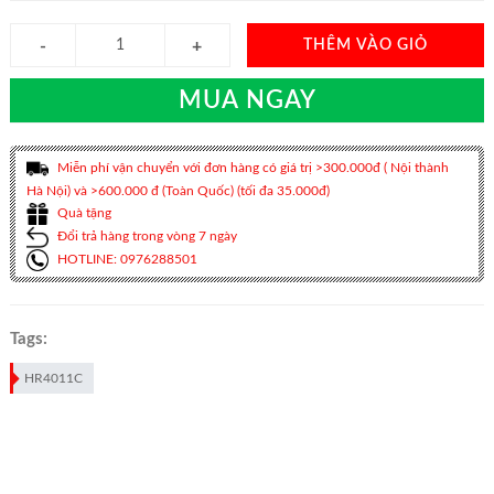
THÊM VÀO GIỎ
MUA NGAY
Miễn phí vận chuyển với đơn hàng có giá trị >300.000đ ( Nội thành
Hà Nội) và >600.000 đ (Toàn Quốc) (tối đa 35.000đ)
Quà tặng
Đổi trả hàng trong vòng 7 ngày
HOTLINE: 0976288501
Tags:
HR4011C