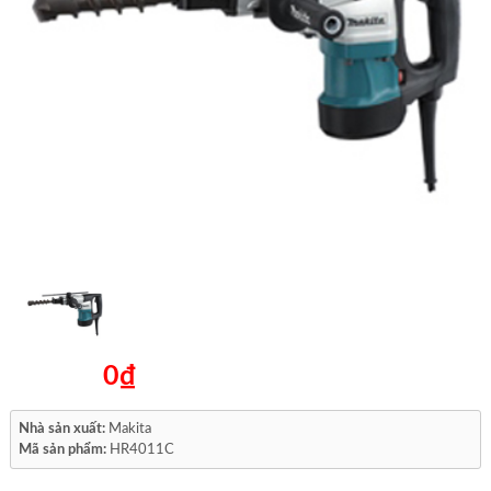
0₫
Nhà sản xuất:
Makita
Mã sản phẩm:
HR4011C