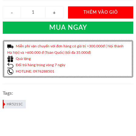
THÊM VÀO GIỎ
MUA NGAY
Miễn phí vận chuyển với đơn hàng có giá trị >300.000đ ( Nội thành
Hà Nội) và >600.000 đ (Toàn Quốc) (tối đa 35.000đ)
Quà tặng
Đổi trả hàng trong vòng 7 ngày
HOTLINE: 0976288501
Tags:
HR5211C