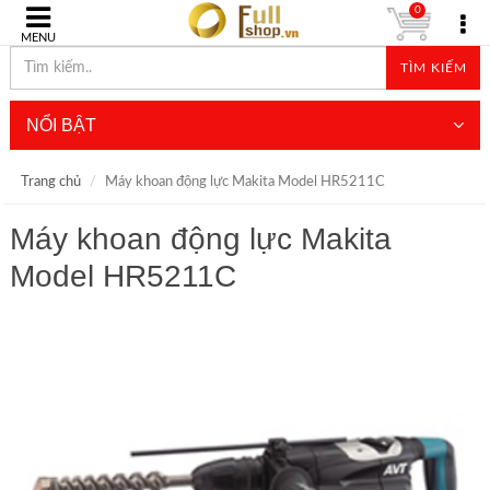
0
MENU
TÌM KIẾM
NỔI BẬT
Trang chủ
Máy khoan động lực Makita Model HR5211C
Máy khoan động lực Makita
Model HR5211C