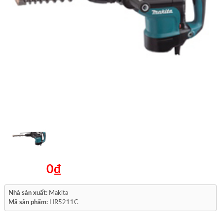
0₫
Nhà sản xuất:
Makita
Mã sản phẩm:
HR5211C