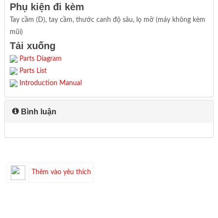
Phụ kiện đi kèm
Tay cầm (D), tay cầm, thước canh độ sâu, lọ mỡ (máy không kèm
mũi)
Tải xuống
Parts Diagram
Parts List
Introduction Manual
Bình luận
Thêm vào yêu thích