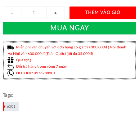
THÊM VÀO GIỎ
MUA NGAY
Miễn phí vận chuyển với đơn hàng có giá trị >300.000đ ( Nội thành
Hà Nội) và >600.000 đ (Toàn Quốc) (tối đa 35.000đ)
Quà tặng
Đổi trả hàng trong vòng 7 ngày
HOTLINE: 0976288501
Tags:
6501