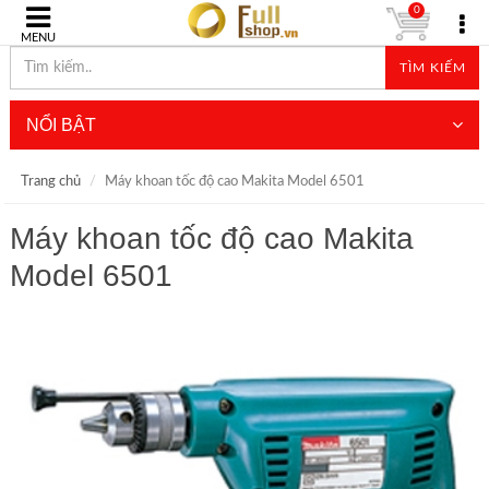
0
MENU
TÌM KIẾM
NỔI BẬT
Trang chủ
Máy khoan tốc độ cao Makita Model 6501
Máy khoan tốc độ cao Makita
Model 6501