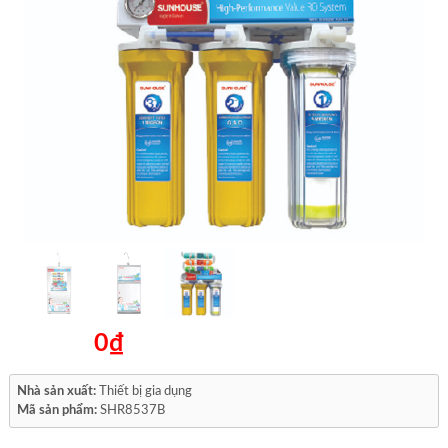
0₫
Nhà sản xuất:
Thiết bị gia dụng
Mã sản phẩm:
SHR8537B