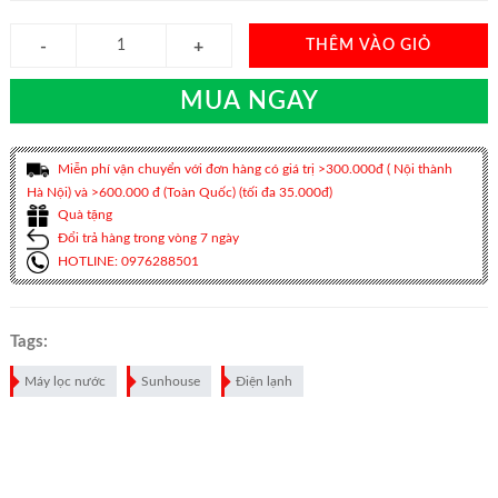
THÊM VÀO GIỎ
MUA NGAY
Miễn phí vận chuyển với đơn hàng có giá trị >300.000đ ( Nội thành
Hà Nội) và >600.000 đ (Toàn Quốc) (tối đa 35.000đ)
Quà tặng
Đổi trả hàng trong vòng 7 ngày
HOTLINE: 0976288501
Tags:
Máy lọc nước
Sunhouse
Điện lạnh