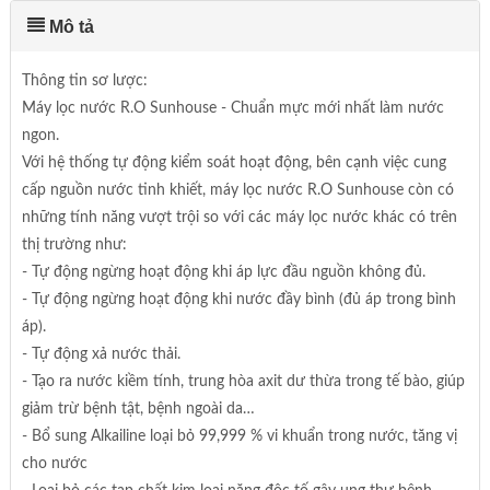
Mô tả
Thông tin sơ lược:
Máy lọc nước R.O Sunhouse - Chuẩn mực mới nhất làm nước
ngon.
Với hệ thống tự động kiểm soát hoạt động, bên cạnh việc cung
cấp nguồn nước tinh khiết, máy lọc nước R.O Sunhouse còn có
những tính năng vượt trội so với các máy lọc nước khác có trên
thị trường như:
- Tự động ngừng hoạt động khi áp lực đầu nguồn không đủ.
- Tự động ngừng hoạt động khi nước đầy bình (đủ áp trong bình
áp).
- Tự động xả nước thải.
- Tạo ra nước kiềm tính, trung hòa axit dư thừa trong tế bào, giúp
giảm trừ bệnh tật, bệnh ngoài da…
- Bổ sung Alkailine loại bỏ 99,999 % vi khuẩn trong nước, tăng vị
cho nước