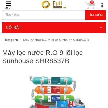
0
MENU
TÌM KIẾM
NỔI BẬT
Trang chủ
Máy lọc nước R.O 9 lõi lọc Sunhouse SHR8537B
Máy lọc nước R.O 9 lõi lọc
Sunhouse SHR8537B