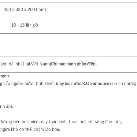
430 x 330 x 900 (mm)
10 - 15 lít/ giờ
hành dài nhất tại Việt Nam)
(Chỉ bảo hành phần điện)
 ngon.
ng cấp nguồn nước tinh khiết,
máy lọc nước R.O Sunhouse
còn có những t
nh áp).
đường tiêu hoá, viêm dây thần kinh, thoái hoá cột sống đau lưng ...
ngừa khô cơ thể, chậm lão hóa.