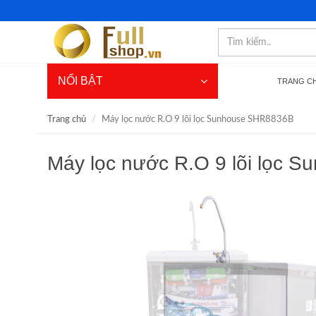
NỔI BẬT
TRANG C
Trang chủ
Máy lọc nước R.O 9 lõi lọc Sunhouse SHR8836B
Máy lọc nước R.O 9 lõi lọc