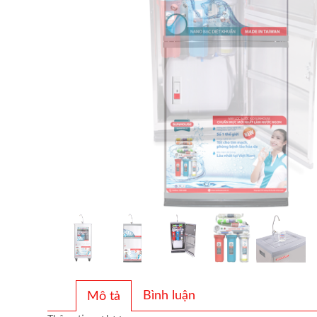
Bình luận
Mô tả