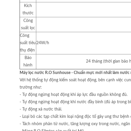
Kích
thước
Công
suất lọc
Công
suất tiêu
24W/h
thụ điện
Bảo
24 tháng (thời gian bảo 
hành
Máy lọc nước R.O Sunhouse - Chuẩn mực mới nhất làm nước
Với hệ thống tự động kiểm soát hoạt động, bên cạnh việc cu
trường như:
- Tự động ngừng hoạt động khi áp lực đầu nguồn không đủ.
- Tự động ngừng hoạt động khi nước đầy bình (đủ áp trong bì
- Tự động xả nước thải.
- Loại bỏ các tạp chất kim loại nặng độc tố gây ung thư bệnh 
- Tách nhóm phân tử nước, tăng lượng oxy trong nước, ngăn 