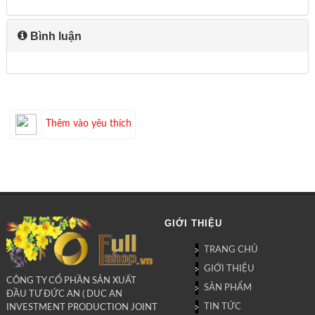
Bình luận
Thêm vào yêu thích
GIỚI THIỆU
TRANG CHỦ
GIỚI THIỆU
CÔNG TY CỔ PHẦN SẢN XUẤT
SẢN PHẨM
ĐẦU TƯ ĐỨC AN ( DUC AN
TIN TỨC
INVESTMENT PRODUCTION JOINT