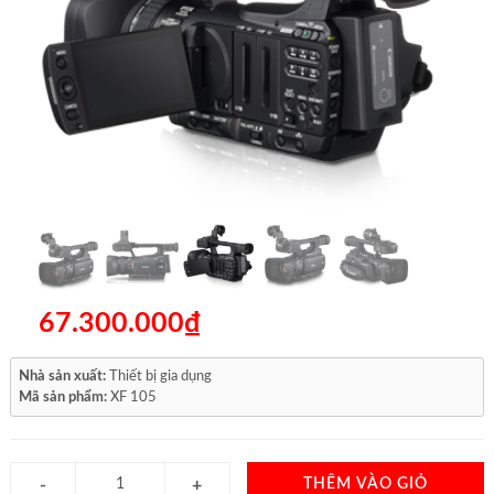
67.300.000₫
Nhà sản xuất:
Thiết bị gia dụng
Mã sản phẩm:
XF 105
THÊM VÀO GIỎ