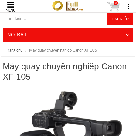
0
MENU
TÌM KIẾM
NỔI BẬT
Trang chủ
Máy quay chuyên nghiệp Canon XF 105
Máy quay chuyên nghiệp Canon
XF 105