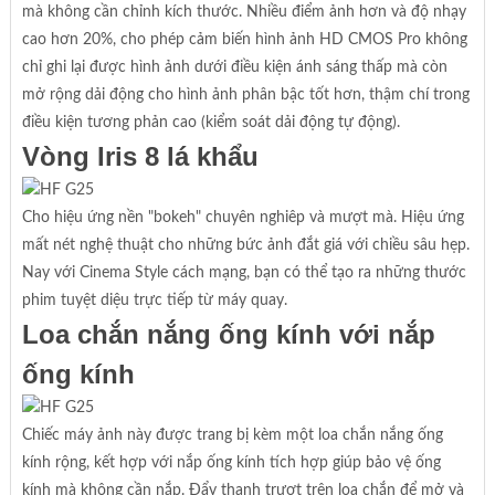
mà không cần chỉnh kích thước. Nhiều điểm ảnh hơn và độ nhạy
cao hơn 20%, cho phép cảm biến hình ảnh HD CMOS Pro không
chỉ ghi lại được hình ảnh dưới điều kiện ánh sáng thấp mà còn
mở rộng dải động cho hình ảnh phân bậc tốt hơn, thậm chí trong
điều kiện tương phản cao (kiểm soát dải động tự động).
Vòng Iris 8 lá khẩu
Cho hiệu ứng nền "bokeh" chuyên nghiêp và mượt mà. Hiệu ứng
mất nét nghệ thuật cho những bức ảnh đắt giá với chiều sâu hẹp.
Nay với Cinema Style cách mạng, bạn có thể tạo ra những thước
phim tuyệt diệu trực tiếp từ máy quay.
Loa chắn nắng ống kính với nắp
ống kính
Chiếc máy ảnh này được trang bị kèm một loa chắn nắng ống
kính rộng, kết hợp với nắp ống kính tích hợp giúp bảo vệ ống
kính mà không cần nắp. Đẩy thanh trượt trên loa chắn để mở và