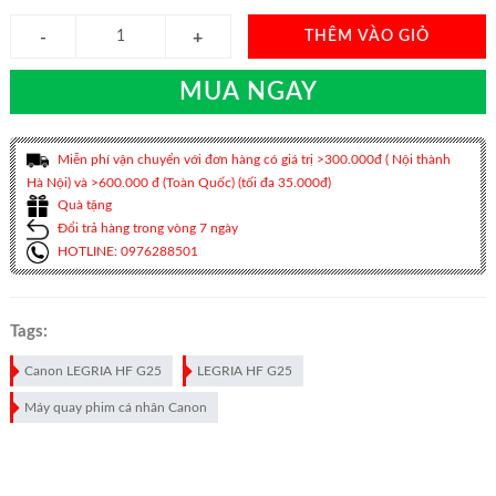
THÊM VÀO GIỎ
MUA NGAY
Miễn phí vận chuyển với đơn hàng có giá trị >300.000đ ( Nội thành
Hà Nội) và >600.000 đ (Toàn Quốc) (tối đa 35.000đ)
Quà tặng
Đổi trả hàng trong vòng 7 ngày
HOTLINE: 0976288501
Tags:
Canon LEGRIA HF G25
LEGRIA HF G25
Máy quay phim cá nhân Canon