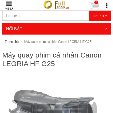
0
MENU
TÌM KIẾM
NỔI BẬT
Trang chủ
Máy quay phim cá nhân Canon LEGRIA HF G25
Máy quay phim cá nhân Canon
LEGRIA HF G25