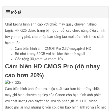
Mô tả
Chất lượng hình ảnh cao với chiếc máy quay chuyên nghiệp,
Legria HF G25 được trang bị một chuỗi các chức năng điều chỉnh
tùy ý phong phú, cho phép bạn sáng tạo mọi bức hình theo cách
bạn muốn
Cảm biến hình ảnh CMOS Pro 2.37-megapixel HD
Bộ nhớ trong 32GB với hai khe thẻ nhớ ngoài
Góc rộng 30,4mm và zoom 10x
Cảm biến HD CMOS Pro (độ nhạy
cao hơn 20%)
Cảm biến hình ảnh lớn hơn, hiệu suất cao hơn từ những chiếc
máy ghi hình chuyên nghiệp của Canon cho bạn hình ảnh phim
với chất lượng cao tuyệt hảo. Với độ phân giải full HD, video
được ghi lại như những gì vốn có, đảm bảo hình ảnh rõ và sắc nét