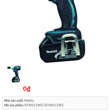
0₫
Nhà sản xuất:
Makita
Mã sản phẩm:
BTW251RFE/DTW251RFE