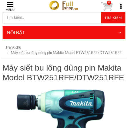
0
MENU
TÌM KIẾM
NỔI BẬT
Trang chủ
Máy siết bu lông dùng pin Makita Model BTW251RFE/DTW251RFE
Máy siết bu lông dùng pin Makita
Model BTW251RFE/DTW251RFE