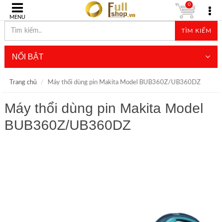
0
MENU
TÌM KIẾM
NỔI BẬT
Trang chủ
Máy thổi dùng pin Makita Model BUB360Z/UB360DZ
Máy thổi dùng pin Makita Model
BUB360Z/UB360DZ