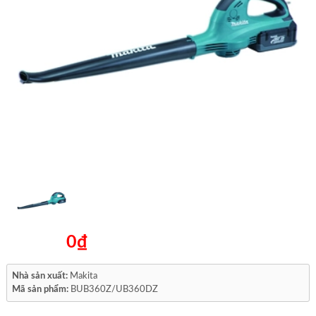
0₫
Nhà sản xuất:
Makita
Mã sản phẩm:
BUB360Z/UB360DZ