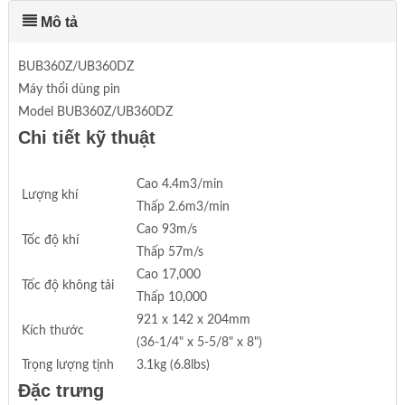
Mô tả
BUB360Z/UB360DZ
Máy thổi dùng pin
Model BUB360Z/UB360DZ
Chi tiết kỹ thuật
Cao 4.4m3/min
Lượng khí
Thấp 2.6m3/min
Cao 93m/s
Tốc độ khí
Thấp 57m/s
Cao 17,000
Tốc độ không tải
Thấp 10,000
921 x 142 x 204mm
Kích thước
(36-1/4" x 5-5/8" x 8")
Trọng lượng tịnh
3.1kg (6.8lbs)
Đặc trưng