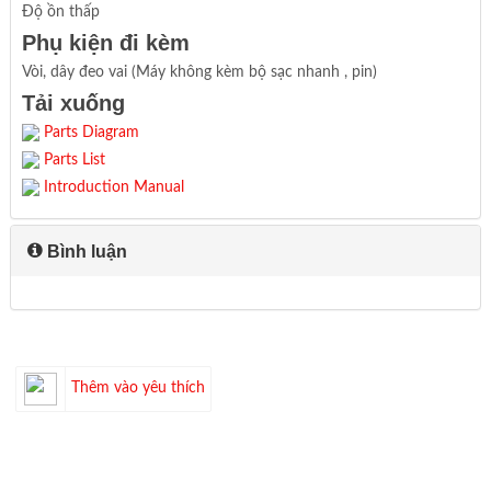
Độ ồn thấp
Phụ kiện đi kèm
Vòi, dây đeo vai (Máy không kèm bộ sạc nhanh , pin)
Tải xuống
Parts Diagram
Parts List
Introduction Manual
Bình luận
Thêm vào yêu thích