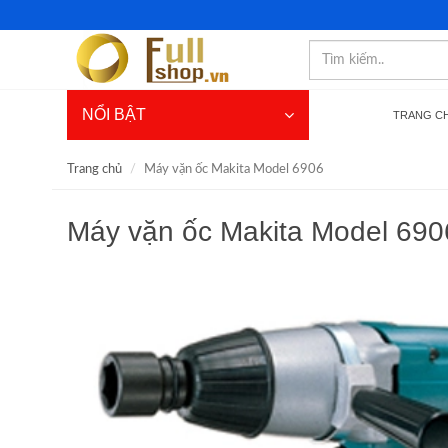
NỔI BẬT
TRANG C
Trang chủ
Máy vặn ốc Makita Model 6906
Máy vặn ốc Makita Model 690