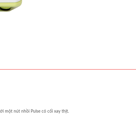
i một nút nhồi Pulse có cối xay thịt.