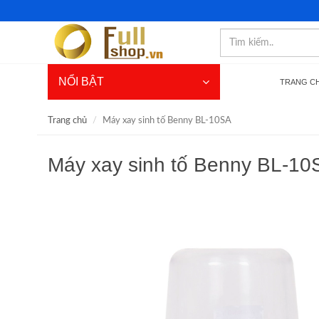
NỔI BẬT
TRANG C
Trang chủ
Máy xay sinh tố Benny BL-10SA
Máy xay sinh tố Benny BL-10