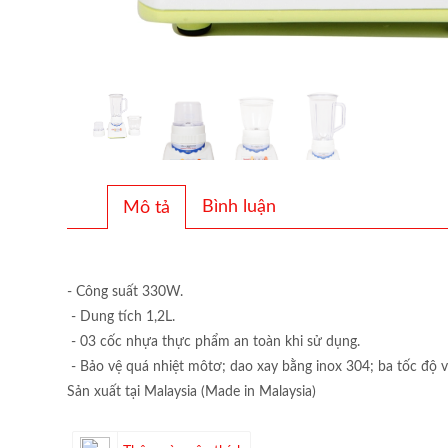
Bình luận
Mô tả
- Công suất 330W.
- Dung tích 1,2L.
- 03 cốc nhựa thực phẩm an toàn khi sử dụng.
- Bảo vệ quá nhiệt môtơ; dao xay bằng inox 304; ba tốc độ vớ
Sản xuất tại Malaysia (Made in Malaysia)