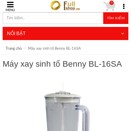
0
MENU
TÌM KIẾM
NỔI BẬT
Trang chủ
Máy xay sinh tố Benny BL-16SA
Máy xay sinh tố Benny BL-16SA