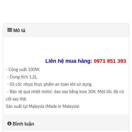
Mô tả
Liên hệ mua hàng
:
0971 851 393
- Công suất 330W.
- Dung tích 1,2L.
- 03 cốc nhựa thực phẩm an toàn khi sử dụng.
- Bảo vệ quá nhiệt môtơ; dao xay bằng inox 304; Một tốc độ có
cối xay thịt.
Sản xuất tại Malaysia (Made in Malaysia)
Bình luận