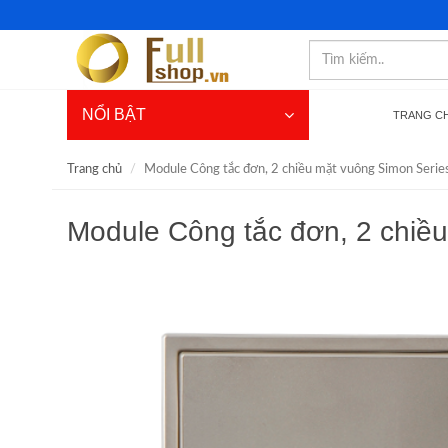
NỔI BẬT
TRANG C
Trang chủ
Module Công tắc đơn, 2 chiều mặt vuông Simon Series
Module Công tắc đơn, 2 chiề