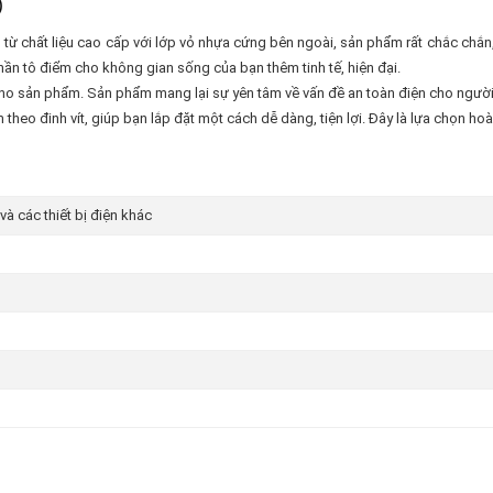
)
từ chất liệu cao cấp với lớp vỏ nhựa cứng bên ngoài, sản phẩm rất chắc chắn,
n tô điểm cho không gian sống của bạn thêm tinh tế, hiện đại.
ho sản phẩm. Sản phẩm mang lại sự yên tâm về vấn đề an toàn điện cho người sử
heo đinh vít, giúp bạn lắp đặt một cách dễ dàng, tiện lợi. Đây là lựa chọn hoà
à các thiết bị điện khác