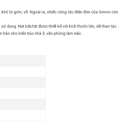
 khó bị giòn, vỡ. Ngoài ra, chiếc công tắc điện đơn của Simon còn
 dụng. Nút bật/tắt được thiết kế với kích thước lớn, dễ thao tác.
n hảo cho kiến trúc nhà ở, văn phòng làm việc.