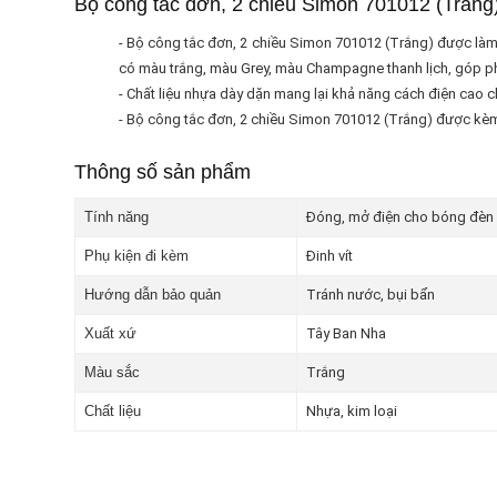
Bộ công tắc đơn, 2 chiều Simon 701012 (Trắng
- Bộ công tắc đơn, 2 chiều Simon 701012 (Trắng) được làm 
có màu trắng, màu Grey, màu Champagne thanh lịch, góp phầ
- Chất liệu nhựa dày dặn mang lại khả năng cách điện cao c
- Bộ công tắc đơn, 2 chiều Simon 701012 (Trắng) được kèm t
Thông số sản phẩm
Tính năng
Đóng, mở điện cho bóng đèn v
Phụ kiện đi kèm
Đinh vít
Hướng dẫn bảo quản
Tránh nước, bụi bẩn
Xuất xứ
Tây Ban Nha
Màu sắc
Trắng
Chất liệu
Nhựa, kim loại