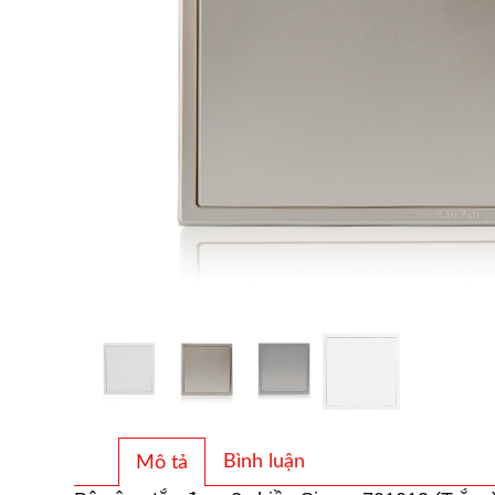
Bình luận
Mô tả