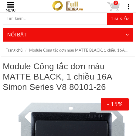
0
MENU
TÌM KIẾM
NỔI BẬT
Trang chủ
Module Công tắc đơn màu MATTE BLACK, 1 chiều 16A...
Module Công tắc đơn màu
MATTE BLACK, 1 chiều 16A
Simon Series V8 80101-26
- 15%