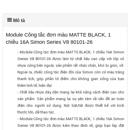
Mô tả
Module Công tắc đơn màu MATTE BLACK, 1
chiều 16A Simon Series V8 80101-26
- Module Công tắc đơn màu MATTE BLACK, 1 chiều 16A Simon
Series V8 80101-26 được làm từ chất liệu cao cấp với lớp vỏ
nhựa cứng bên ngoài, sản phẩm rất chắc chắn, khó bị giòn, vỡ.
Ngoài ra, chiếc công tắc điện đôi của Simon còn có màu trắng
thanh lịch, góp phần tô điểm cho không gian sống của bạn
thêm tinh tế, hiện đại.
- Chất liệu nhựa dày dặn mang lại khả năng cách điện cao cho
sản phẩm. Sản phẩm mang lại sự yên tâm về vấn đề an toàn
điện cho người sử dụng. Nút bật/tắt được thiết kế với kích
thước lớn, dễ thao tác.
- Module Công tắc đơn màu MATTE BLACK, 1 chiều 16A Simon
Series V8 80101-26 được kèm theo đinh vít, giúp bạn lắp đặt