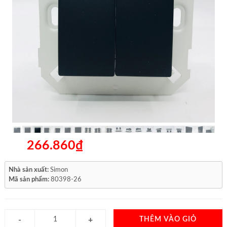
266.860₫
Nhà sản xuất:
Simon
Mã sản phẩm:
80398-26
THÊM VÀO GIỎ