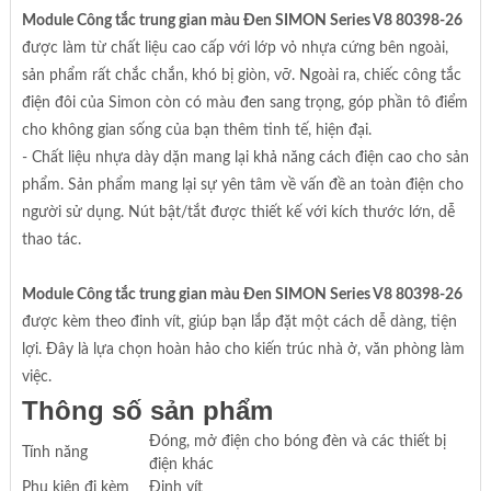
Module Công tắc trung gian màu Đen SIMON Series V8 80398-26
được làm từ chất liệu cao cấp với lớp vỏ nhựa cứng bên ngoài,
sản phẩm rất chắc chắn, khó bị giòn, vỡ. Ngoài ra, chiếc công tắc
điện đôi của Simon còn có màu đen sang trọng, góp phần tô điểm
cho không gian sống của bạn thêm tinh tế, hiện đại.
- Chất liệu nhựa dày dặn mang lại khả năng cách điện cao cho sản
phẩm. Sản phẩm mang lại sự yên tâm về vấn đề an toàn điện cho
người sử dụng. Nút bật/tắt được thiết kế với kích thước lớn, dễ
thao tác.
Module Công tắc trung gian màu Đen SIMON Series V8 80398-26
được kèm theo đinh vít, giúp bạn lắp đặt một cách dễ dàng, tiện
lợi. Đây là lựa chọn hoàn hảo cho kiến trúc nhà ở, văn phòng làm
việc.
Thông số sản phẩm
Đóng, mở điện cho bóng đèn và các thiết bị
Tính năng
điện khác
Phụ kiện đi kèm
Đinh vít