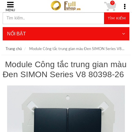
0
MENU
TÌM KIẾM
NỔI BẬT
Trang chủ
Module Công tắc trung gian màu Đen SIMON Series V8...
Module Công tắc trung gian màu
Đen SIMON Series V8 80398-26