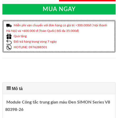
MUA NGAY
Miễn phí vận chuyển với đơn hàng có giá trị >300.000đ ( Nội thành
Hà Nội) và >600.000 đ (Toàn Quốc) (tối đa 35.000đ)
Quà tặng
Đổi trả hàng trong vòng 7 ngày
HOTLINE: 0976288501
Mô tả
Module Công tắc trung gian màu Đen SIMON Series V8
80398-26