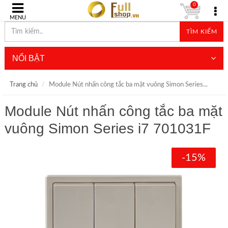
0
MENU
TÌM KIẾM
NỔI BẬT
Trang chủ
Module Nút nhấn công tắc ba mặt vuông Simon Series...
Module Nút nhấn công tắc ba mặt
vuông Simon Series i7 701031F
-15%