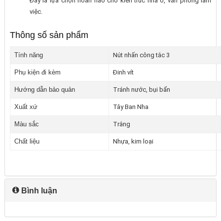
Đây là lựa chọn hoàn hảo cho kiến trúc nhà ở, văn phòng làm
việc.
Thông số sản phẩm
Tính năng
Nút nhấn công tắc 3
Phụ kiện đi kèm
Đinh vít
Hướng dẫn bảo quản
Tránh nước, bụi bẩn
Xuất xứ
Tây Ban Nha
Màu sắc
Trắng
Chất liệu
Nhựa, kim loại
Bình luận