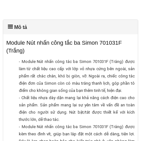
Mô tả
Module Nút nhấn công tắc ba Simon 701031F
(Trắng)
- Module Nút nhấn công tắc ba Simon 701031F (Trắng) được
làm từ chất liệu cao cấp với lớp vỏ nhựa cứng bên ngoài, sản
phẩm rất chắc chắn, khó bị giòn, vỡ. Ngoài ra, chiếc công tắc
điện đơn của Simon còn có màu trắng thanh lịch, góp phần tô
điểm cho không gian sống của bạn thêm tinh tế, hiện đại.
- Chất liệu nhựa dày dặn mang lại khả năng cách điện cao cho
sản phẩm. Sản phẩm mang lại sự yên tâm về vấn đề an toàn
điện cho người sử dụng. Nút bật/tắt được thiết kế với kích
thước lớn, dễ thao tác.
- Module Nút nhấn công tắc ba Simon 701031F (Trắng) được
kèm theo đinh vít, giúp bạn lắp đặt một cách dễ dàng, tiện lợi.