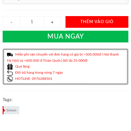
THÊM VÀO GIỎ
MUA NGAY
Miễn phí vận chuyển với đơn hàng có giá trị >300.000đ ( Nội thành
Hà Nội) và >600.000 đ (Toàn Quốc) (tối đa 35.000đ)
Quà tặng
Đổi trả hàng trong vòng 7 ngày
HOTLINE: 0976288501
Tags:
Simon