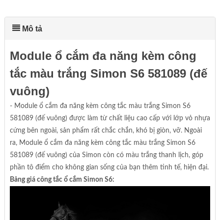
Mô tả
Module ổ cắm đa năng kèm công
tắc màu trắng Simon S6 581089 (đế
vuông)
- Module ổ cắm đa năng kèm công tắc màu trắng Simon S6
581089 (đế vuông) được làm từ chất liệu cao cấp với lớp vỏ nhựa
cứng bên ngoài, sản phẩm rất chắc chắn, khó bị giòn, vỡ. Ngoài
ra, Module ổ cắm đa năng kèm công tắc màu trắng Simon S6
581089 (đế vuông) của Simon còn có màu trắng thanh lịch, góp
phần tô điểm cho không gian sống của bạn thêm tinh tế, hiện đại.
Bảng giá công tắc ổ cắm Simon S6: