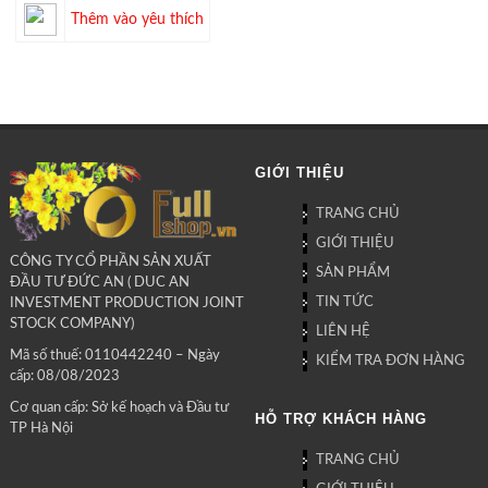
Thêm vào yêu thích
GIỚI THIỆU
TRANG CHỦ
GIỚI THIỆU
CÔNG TY CỔ PHẦN SẢN XUẤT
SẢN PHẨM
ĐẦU TƯ ĐỨC AN ( DUC AN
TIN TỨC
INVESTMENT PRODUCTION JOINT
STOCK COMPANY)
LIÊN HỆ
Mã số thuế: 0110442240 – Ngày
KIỂM TRA ĐƠN HÀNG
cấp: 08/08/2023
Cơ quan cấp: Sở kế hoạch và Đầu tư
HỖ TRỢ KHÁCH HÀNG
TP Hà Nội
TRANG CHỦ