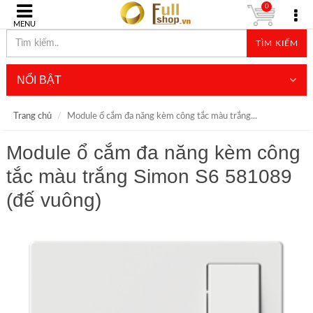
0
MENU
TÌM KIẾM
NỔI BẬT
Trang chủ
Module ổ cắm đa năng kèm công tắc màu trắng...
Module ổ cắm đa năng kèm công
tắc màu trắng Simon S6 581089
(đế vuông)