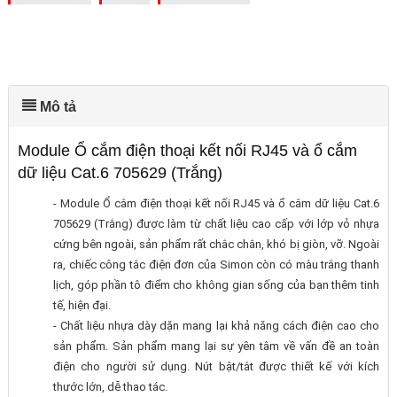
Mô tả
Module Ổ cắm điện thoại kết nối RJ45 và ổ cắm
dữ liệu Cat.6 705629 (Trắng)
- Module Ổ cắm điện thoại kết nối RJ45 và ổ cắm dữ liệu Cat.6
705629 (Trắng) được làm từ chất liệu cao cấp với lớp vỏ nhựa
cứng bên ngoài, sản phẩm rất chắc chắn, khó bị giòn, vỡ. Ngoài
ra, chiếc công tắc điện đơn của Simon còn có màu trắng thanh
lịch, góp phần tô điểm cho không gian sống của bạn thêm tinh
tế, hiện đại.
- Chất liệu nhựa dày dặn mang lại khả năng cách điện cao cho
sản phẩm. Sản phẩm mang lại sự yên tâm về vấn đề an toàn
điện cho người sử dụng. Nút bật/tắt được thiết kế với kích
thước lớn, dễ thao tác.