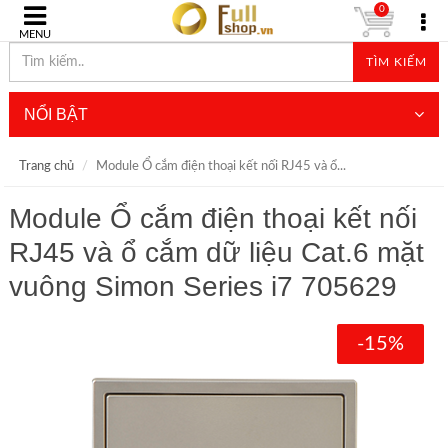
0
MENU
TÌM KIẾM
NỔI BẬT
Trang chủ
Module Ổ cắm điện thoại kết nối RJ45 và ổ...
Module Ổ cắm điện thoại kết nối
RJ45 và ổ cắm dữ liệu Cat.6 mặt
vuông Simon Series i7 705629
-15%