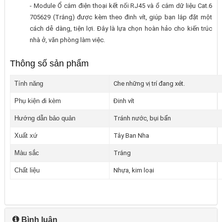
- Module Ổ cắm điện thoại kết nối RJ45 và ổ cắm dữ liệu Cat.6
705629 (Trắng) được kèm theo đinh vít, giúp bạn lắp đặt một
cách dễ dàng, tiện lợi. Đây là lựa chọn hoàn hảo cho kiến trúc
nhà ở, văn phòng làm việc.
Thông số sản phẩm
Tính năng
Che những vị trí đang xét.
Phụ kiện đi kèm
Đinh vít
Hướng dẫn bảo quản
Tránh nước, bụi bẩn
Xuất xứ
Tây Ban Nha
Màu sắc
Trắng
Chất liệu
Nhựa, kim loại
Bình luận