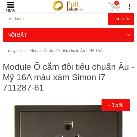
0
MENU
TÌM KIẾM
NỔI BẬT
Trang chủ
Module Ổ cắm đôi tiêu chuẩn Âu - Mỹ 16A...
Module Ổ cắm đôi tiêu chuẩn Âu -
Mỹ 16A màu xám Simon i7
711287-61
- 15%