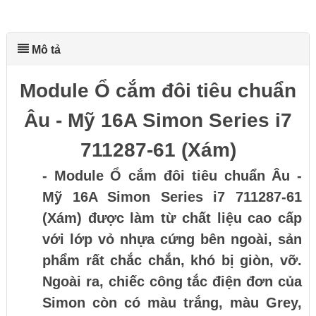
Mô tả
Module Ổ cắm đôi tiêu chuẩn
Âu - Mỹ 16A Simon Series i7
711287-61 (Xám)
- Module Ổ cắm đôi tiêu chuẩn Âu -
Mỹ 16A Simon Series i7 711287-61
(Xám) được làm từ chất liệu cao cấp
với lớp vỏ nhựa cứng bên ngoài, sản
phẩm rất chắc chắn, khó bị giòn, vỡ.
Ngoài ra, chiếc công tắc điện đơn của
Simon còn có màu trắng, màu Grey,