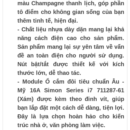
màu Champagne thanh lịch, góp phần
tô điểm cho không gian sống của bạn
thêm tinh tế, hiện đại.
- Chất liệu nhựa dày dặn mang lại khả
năng cách điện cao cho sản phẩm.
Sản phẩm mang lại sự yên tâm về vấn
đề an toàn điện cho người sử dụng.
Nút bật/tắt được thiết kế với kích
thước lớn, dễ thao tác.
- Module Ổ cắm đôi tiêu chuẩn Âu -
Mỹ 16A Simon Series i7 711287-61
(Xám) được kèm theo đinh vít, giúp
bạn lắp đặt một cách dễ dàng, tiện lợi.
Đây là lựa chọn hoàn hảo cho kiến
trúc nhà ở, văn phòng làm việc.