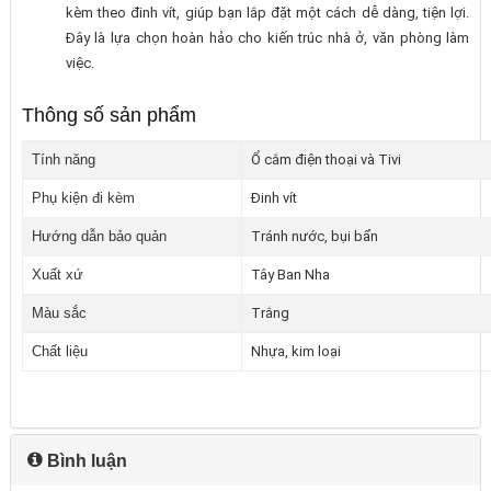
kèm theo đinh vít, giúp bạn lắp đặt một cách dễ dàng, tiện lợi.
Đây là lựa chọn hoàn hảo cho kiến trúc nhà ở, văn phòng làm
việc.
Thông số sản phẩm
Tính năng
Ổ cắm điện thoại và Tivi
Phụ kiện đi kèm
Đinh vít
Hướng dẫn bảo quản
Tránh nước, bụi bẩn
Xuất xứ
Tây Ban Nha
Màu sắc
Trắng
Chất liệu
Nhựa, kim loại
Bình luận