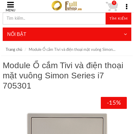
0
MENU
TÌM KIẾM
NỔI BẬT
Trang chủ
Module Ổ cắm Tivi và điện thoại mặt vuông Simon...
Module Ổ cắm Tivi và điện thoại
mặt vuông Simon Series i7
705301
-15%