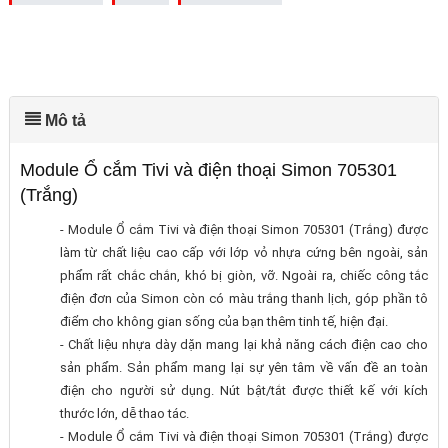
Mô tả
Module Ổ cắm Tivi và điện thoại Simon 705301
(Trắng)
- Module Ổ cắm Tivi và điện thoại Simon 705301 (Trắng) được
làm từ chất liệu cao cấp với lớp vỏ nhựa cứng bên ngoài, sản
phẩm rất chắc chắn, khó bị giòn, vỡ. Ngoài ra, chiếc công tắc
điện đơn của Simon còn có màu trắng thanh lịch, góp phần tô
điểm cho không gian sống của bạn thêm tinh tế, hiện đại.
- Chất liệu nhựa dày dặn mang lại khả năng cách điện cao cho
sản phẩm. Sản phẩm mang lại sự yên tâm về vấn đề an toàn
điện cho người sử dụng. Nút bật/tắt được thiết kế với kích
thước lớn, dễ thao tác.
- Module Ổ cắm Tivi và điện thoại Simon 705301 (Trắng) được