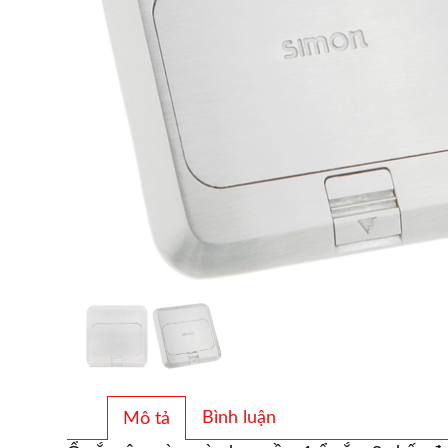
Bình luận
Mô tả