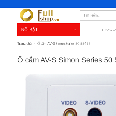
NỔI BẬT
TRANG C
Trang chủ
Ổ cắm AV-S Simon Series 50 55493
Ổ cắm AV-S Simon Series 50