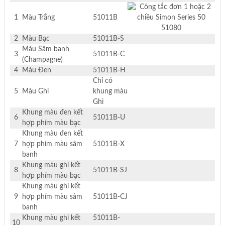
1
Màu Trắng
51011B
2
Màu Bạc
51011B-S
Màu Sâm banh
3
51011B-C
(Champagne)
4
Màu Đen
51011B-H
Chỉ có
5
Màu Ghi
khung màu
Ghi
Khung màu đen kết
6
51011B-U
hợp phím màu bạc
Khung màu đen kết
7
hợp phím màu sâm
51011B-X
banh
Khung màu ghi kết
8
51011B-SJ
hợp phím màu bạc
Khung màu ghi kết
9
hợp phím màu sâm
51011B-CJ
banh
Khung màu ghi kết
51011B-
10