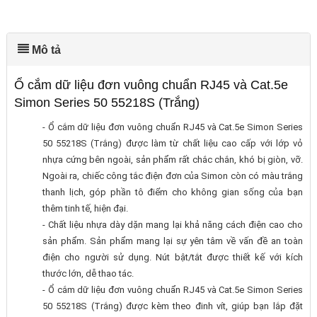
Mô tả
Ổ cắm dữ liệu đơn vuông chuẩn RJ45 và Cat.5e
Simon Series 50 55218S (Trắng)
- Ổ cắm dữ liệu đơn vuông chuẩn RJ45 và Cat.5e Simon Series
50 55218S (Trắng) được làm từ chất liệu cao cấp với lớp vỏ
nhựa cứng bên ngoài, sản phẩm rất chắc chắn, khó bị giòn, vỡ.
Ngoài ra, chiếc công tắc điện đơn của Simon còn có màu trắng
thanh lịch, góp phần tô điểm cho không gian sống của bạn
thêm tinh tế, hiện đại.
- Chất liệu nhựa dày dặn mang lại khả năng cách điện cao cho
sản phẩm. Sản phẩm mang lại sự yên tâm về vấn đề an toàn
điện cho người sử dụng. Nút bật/tắt được thiết kế với kích
thước lớn, dễ thao tác.
- Ổ cắm dữ liệu đơn vuông chuẩn RJ45 và Cat.5e Simon Series
50 55218S (Trắng) được kèm theo đinh vít, giúp bạn lắp đặt