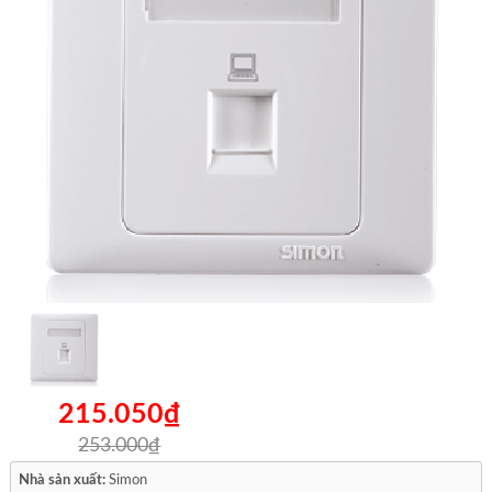
215.050₫
253.000₫
Nhà sản xuất:
Simon