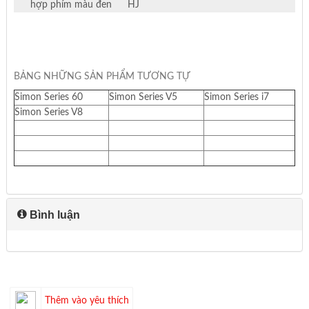
hợp phím màu đen
HJ
BẢNG NHỮNG SẢN PHẨM TƯƠNG TỰ
Simon Series 60
Simon Series V5
Simon Series i7
Simon Series V8
Bình luận
Thêm vào yêu thích