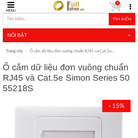
0
MENU
TÌM KIẾM
NỔI BẬT
Trang chủ
Ổ cắm dữ liệu đơn vuông chuẩn RJ45 và Cat.5e...
Ổ cắm dữ liệu đơn vuông chuẩn
RJ45 và Cat.5e Simon Series 50
55218S
- 15%