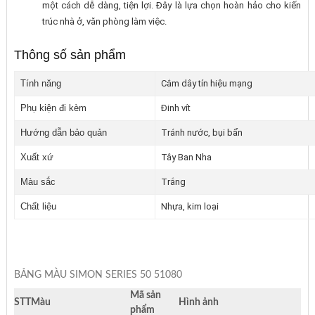
một cách dễ dàng, tiện lợi. Đây là lựa chọn hoàn hảo cho kiến
trúc nhà ở, văn phòng làm việc.
Thông số sản phẩm
Tính năng
Cắm dây tín hiệu mạng
Phụ kiện đi kèm
Đinh vít
Hướng dẫn bảo quản
Tránh nước, bụi bẩn
Xuất xứ
Tây Ban Nha
Màu sắc
Trắng
Chất liệu
Nhựa, kim loại
BẢNG MÀU SIMON SERIES 50 51080
Mã sản
STT
Màu
Hình ảnh
phẩm