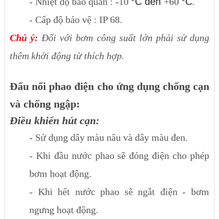
- Nhiệt độ bảo quản : -10
°C đến
+60
°C
.
- Cấp độ bảo vệ : IP 68.
Chú ý:
Đối với bơm công suất lớn phải sử dụng
thêm khởi động từ thích hợp.
Đấu nối phao điện cho ứng dụng chống cạn
và chống ngập:
Điều khiển hút cạn:
- Sử dụng dây màu nâu và dây màu đen.
- Khi đầu nước phao sẽ đóng điện cho phép
bơm hoạt động.
- Khi hết nước phao sẽ ngắt điện - bơm
ngưng hoạt động.