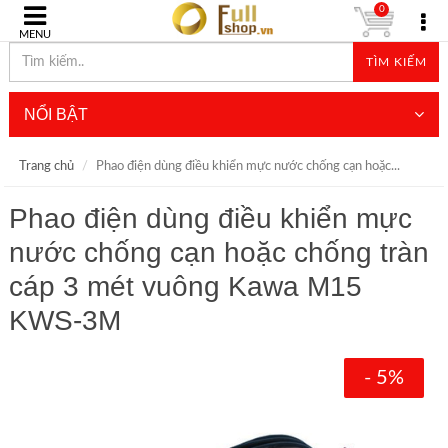
0
MENU
TÌM KIẾM
NỔI BẬT
Trang chủ
Phao điện dùng điều khiển mực nước chống cạn hoặc...
Phao điện dùng điều khiển mực
nước chống cạn hoặc chống tràn
cáp 3 mét vuông Kawa M15
KWS-3M
- 5%