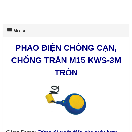
Mô tả
PHAO ĐIỆN CHỐNG CẠN,
CHỐNG TRÀN M15 KWS-3M
TRÒN
Công Dụng:
Dùng để ngắt điện cho máy bơm