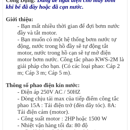
khi bể đã đầy hoặc đã cạn nước.
Giới thiệu:
- Bạn mất nhiều thời gian để đợi bơm nước
đầy và tắt motor.
- Bạn muốn có một hệ thống bơm nước tự
động, nước trong hồ đầy sẽ tự động tắt
motor, nước trong hồ cạn sẽ tự mở điện
motor bơm nước.
Công tắc phao KWS-2M là
giải pháp cho bạn. (Có các loại phao: Cáp 2
m; Cáp 3 m; Cáp 5 m).
Thông số phao điện kín nước:
- Điện áp 250V AC / 50HZ
- Dòng chịu tải max của tiếp điểm công tắc
phao
15A : Tải điện trở (
đèn dây tóc
).
8A:
Tải điện cảm (
motor).
- Công suất motor : 2HP hoặc 1500 W
- Nhiệt vận hàng tối đa: 80 độ