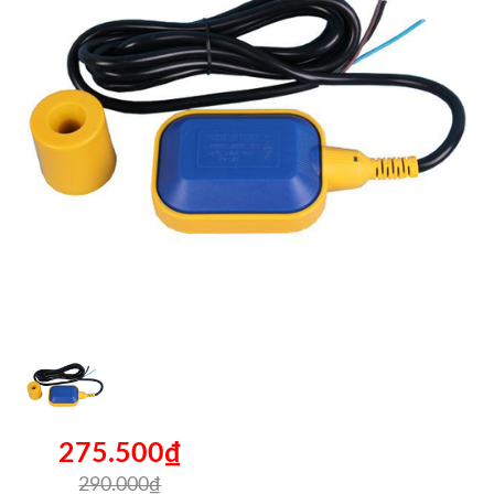
275.500₫
290.000₫