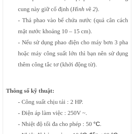
cung này giữ cố định (
Hình v
ẽ
2
).
- Thả phao vào bể chứa nước (quả cân cách
mặt nước khoảng 10 – 15 cm).
- Nếu sử dụng phao điện cho máy bơn 3 pha
hoặc máy công suất lớn thì bạn nên sử dụng
thêm công tắc tơ (khởi động từ).
Thông số kỹ thuật:
- Công suất chịu tải : 2 HP.
- Điện áp làm việc : 250V ~.
- Nhiệt độ tối đa cho phép : 50
°C
.