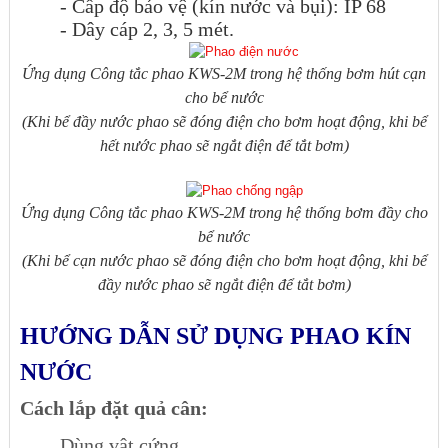
- Cấp độ bảo vệ (kín nước và bụi): IP 68
- Dây cáp 2, 3, 5 mét.
Ứng dụng Công tắc phao KWS-2M trong hệ thống bơm hút cạn
cho bể nước
(Khi bể đầy nước phao sẽ đóng điện cho bơm hoạt động, khi bể
hết nước phao sẽ ngắt điện để tắt bơm)
Ứng dụng Công tắc phao KWS-2M trong hệ thống bơm đầy cho
bể nước
(Khi bể cạn nước phao sẽ đóng điện cho bơm hoạt động, khi bể
đầy nước phao sẽ ngắt điện để tắt bơm)
HƯỚNG DẪN SỬ DỤNG PHAO KÍN
NƯỚC
Cách lắp đặt quả cân:
Dùng vật cứng