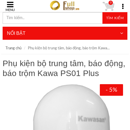
0
MENU
TÌM KIẾM
NỔI BẬT
Trang chủ
Phụ kiện bộ trung tâm, báo động, báo trộm Kawa...
Phụ kiện bộ trung tâm, báo động,
báo trộm Kawa PS01 Plus
- 5%