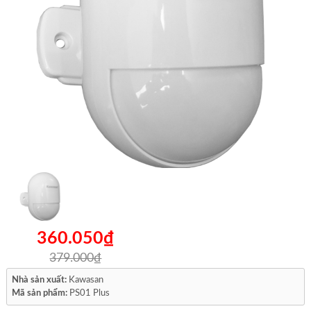
360.050₫
379.000₫
Nhà sản xuất:
Kawasan
Mã sản phẩm:
PS01 Plus