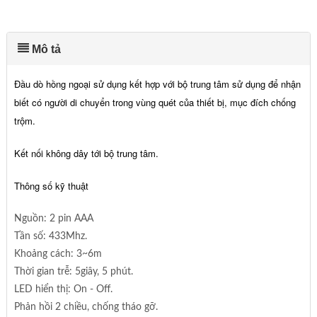
Mô tả
Đầu dò hồng ngoại sử dụng kết hợp với bộ trung tâm sử dụng để nhận
biết có người di chuyển trong vùng quét của thiết bị, mục đích chống
trộm.
Kết nối không dây tới bộ trung tâm.
Thông số kỹ thuật
Nguồn: 2 pin AAA
Tần số: 433Mhz.
Khoảng cách: 3~6m
Thời gian trễ: 5giây, 5 phút.
LED hiển thị: On - Off.
Phản hồi 2 chiều, chống tháo gỡ.