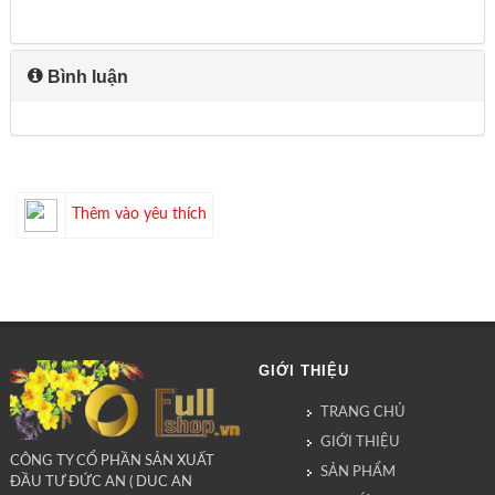
Bình luận
Thêm vào yêu thích
GIỚI THIỆU
TRANG CHỦ
GIỚI THIỆU
CÔNG TY CỔ PHẦN SẢN XUẤT
SẢN PHẨM
ĐẦU TƯ ĐỨC AN ( DUC AN