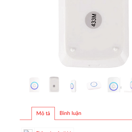
Bình luận
Mô tả