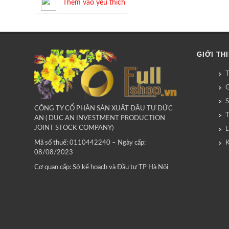
Thêm vào yêu thích
GIỚI TH
G
CÔNG TY CỔ PHẦN SẢN XUẤT ĐẦU TƯ ĐỨC
AN ( DUC AN INVESTMENT PRODUCTION
JOINT STOCK COMPANY)
L
Mã số thuế: 0110442240 – Ngày cấp:
08/08/2023
Cơ quan cấp: Sở kế hoạch và Đầu tư TP Hà Nội