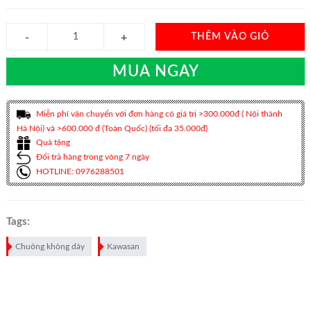
THÊM VÀO GIỎ
MUA NGAY
Miễn phí vận chuyển với đơn hàng có giá trị >300.000đ ( Nội thành
Hà Nội) và >600.000 đ (Toàn Quốc) (tối đa 35.000đ)
Quà tặng
Đổi trả hàng trong vòng 7 ngày
HOTLINE: 0976288501
Tags:
Chuông không dây
Kawasan