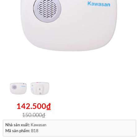
142.500₫
150.000₫
Nhà sản xuất:
Kawasan
Mã sản phẩm:
B18