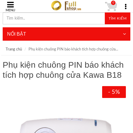
0
MENU
TÌM KIẾM
NỔI BẬT
Trang chủ
Phụ kiện chuông PIN báo khách tích hợp chuông cửa...
Phụ kiện chuông PIN báo khách
tích hợp chuông cửa Kawa B18
- 5%