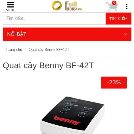
0
MENU
TÌM KIẾM
NỔI BẬT
Trang chủ
Quạt cây Benny BF-42T
Quạt cây Benny BF-42T
-23%