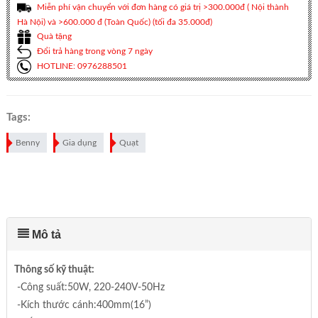
Miễn phí vận chuyển với đơn hàng có giá trị >300.000đ ( Nội thành
Hà Nội) và >600.000 đ (Toàn Quốc) (tối đa 35.000đ)
Quà tặng
Đổi trả hàng trong vòng 7 ngày
HOTLINE: 0976288501
Tags:
Benny
Gia dụng
Quạt
Mô tả
Thông số kỹ thuật:
-Công suất:50W, 220-240V-50Hz
-Kích thước cánh:400mm(16”)