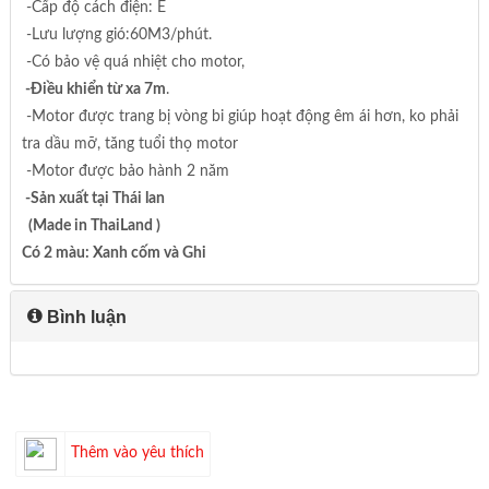
-Cấp độ cách điện: E
-Lưu lượng gió:60M3/phút.
-Có bảo vệ quá nhiệt cho motor,
-Điều khiển từ xa 7m
.
-Motor được trang bị vòng bi giúp hoạt động êm ái hơn, ko phải
tra dầu mỡ, tăng tuổi thọ motor
-Motor được bảo hành 2 năm
-Sản xuất tại Thái lan
(Made in ThaiLand )
Có 2 màu: Xanh cốm và Ghi
Bình luận
Thêm vào yêu thích