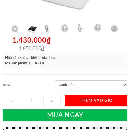
1.430.000₫
1.850.000₫
Nhà sản xuất:
Thiết bị gia dụng
Mã sản phẩm:
BF-42TX
MÀU:
THÊM VÀO GIỎ
MUA NGAY