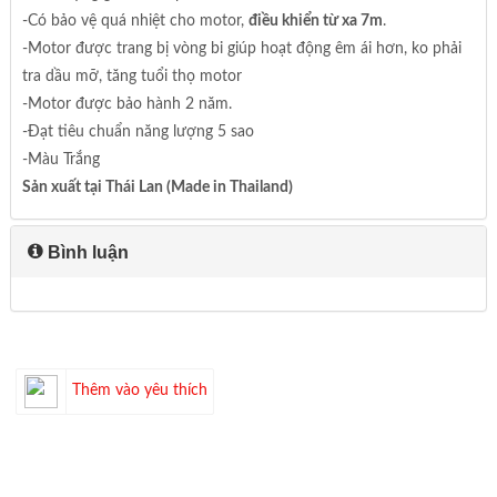
-Có bảo vệ quá nhiệt cho motor,
điều khiển từ xa 7m
.
-Motor được trang bị vòng bi giúp hoạt động êm ái hơn, ko phải
tra dầu mỡ, tăng tuổi thọ motor
-Motor được bảo hành 2 năm.
-Đạt tiêu chuẩn năng lượng 5 sao
-Màu Trắng
Sản xuất tại Thái Lan (Made in Thailand)
Bình luận
Thêm vào yêu thích