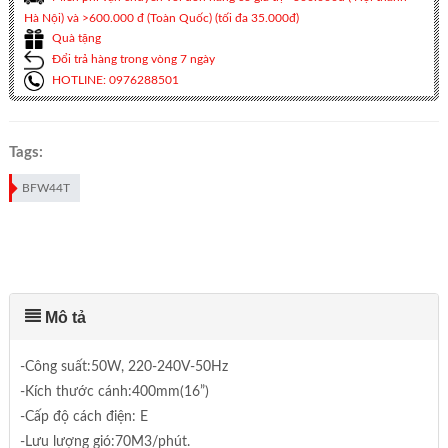
Hà Nội) và >600.000 đ (Toàn Quốc) (tối đa 35.000đ)
Quà tặng
Đổi trả hàng trong vòng 7 ngày
HOTLINE: 0976288501
Tags:
BFW44T
Mô tả
-Công suất:50W, 220-240V-50Hz
-Kích thước cánh:400mm(16”)
-Cấp độ cách điện: E
-Lưu lượng gió:70M3/phút.