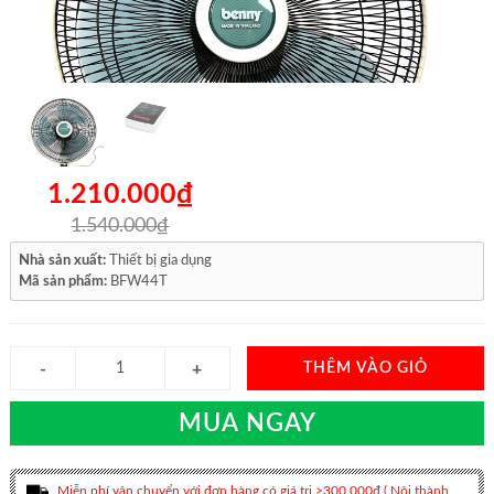
1.210.000₫
1.540.000₫
Nhà sản xuất:
Thiết bị gia dụng
Mã sản phẩm:
BFW44T
THÊM VÀO GIỎ
MUA NGAY
Miễn phí vận chuyển với đơn hàng có giá trị >300.000đ ( Nội thành