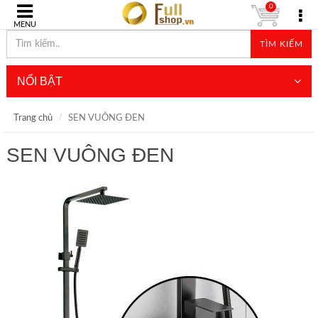
0
MENU
TÌM KIẾM
NỔI BẬT
Trang chủ
SEN VUÔNG ĐEN
SEN VUÔNG ĐEN