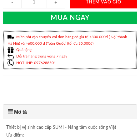
THÊM VÀO GIỎ
MUA NGAY
Miễn phí vận chuyển với đơn hàng có giá trị >300.000đ ( Nội thành
Hà Nội) và >600.000 đ (Toàn Quốc) (tối đa 35.000đ)
Quà tặng
Đổi trả hàng trong vòng 7 ngày
HOTLINE: 0976288501
Mô tả
Thiết bị vệ sinh cao cấp SUMI - Nâng tầm cuộc sống Việt
Ưu điểm: