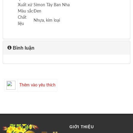
Xuất xứ
Simon Tây Ban Nha
Màu sắc
Đen
Chất
Nhựa, kim loại
liệu
Bình luận
Thêm vào yêu thích
GIỚI THIỆU