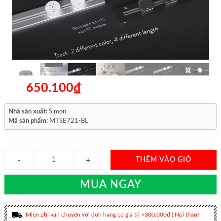
650.100₫
Nhà sản xuất:
Simon
Mã sản phẩm:
MTSE721-BL
THÊM VÀO GIỎ
MUA NGAY
Miễn phí vận chuyển với đơn hàng có giá trị >300.000đ ( Nội thành