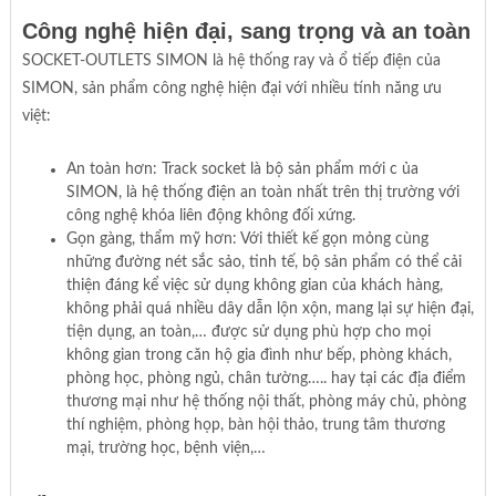
Công nghệ hiện đại, sang trọng và an toàn
SOCKET-OUTLETS SIMON là hệ thống ray và ổ tiếp điện của
SIMON, sản phẩm công nghệ hiện đại với nhiều tính năng ưu
việt:
An toàn hơn: Track socket là bộ sản phẩm mới c ủa
SIMON, là hệ thống điện an toàn nhất trên thị trường với
công nghệ khóa liên động không đối xứng.
Gọn gàng, thẩm mỹ hơn: Với thiết kế gọn mỏng cùng
những đường nét sắc sảo, tinh tế, bộ sản phẩm có thể cải
thiện đáng kể việc sử dụng không gian của khách hàng,
không phải quá nhiều dây dẫn lộn xộn, mang lại sự hiện đại,
tiện dụng, an toàn,… được sử dụng phù hợp cho mọi
không gian trong căn hộ gia đình như bếp, phòng khách,
phòng học, phòng ngủ, chân tường….. hay tại các địa điểm
thương mại như hệ thống nội thất, phòng máy chủ, phòng
thí nghiệm, phòng họp, bàn hội thảo, trung tâm thương
mại, trường học, bệnh viện,…